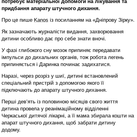
потребує матеріальної допомоги на лікування та
придбання апарату штучного дихання.
Про це пише
Kanos
із посиланням на «Дніпрову Зірку».
Як зазначають журналісти видання, захворювання
дитини особливо дає про себе знати вночі.
У фазі глибокого сну мозок припиняє передавати
імпульси до дихальних органів, тож робота легень
припиняється і Даринка починає задихатися.
Наразі, через розріз у шиї, дитині встановлений
спеціальний пристрій з допомогою якого її
підключають до апарату штучного дихання.
Перші дев’ять із половиною місяців свого життя
дитина провела у реанімаційному відділенні
Черкаської дитячої лікарні, а її мама збирала кошти на
апарат штучного дихання, щоб забрати дитину
додому.