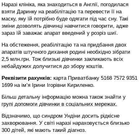
Наразі клініка, яка знаходиться в Англії, погодилася
взяти Даринку на реабілітацію та перевести її на
маску, яку їй потрібно буде одягати під час сну. Такі
зміни дозволять дівчинці навчитися говорити, адже
зараз їй заважає апарат введений у розріз шиї.
На обстеження, реабілітацію та на придбання двох
апаратів штучного дихання родині необхідно зібрати
2,5 млн.грн. Тож близькі дівчинки закликають всіх
небайдужих долучитися до збору коштів.
Реквізити рахунків:
карта Приватбанку 5168 7572 9351
1699 на ім’я Ірини Ігорівни Кириленко.
Більш детальну інформацію можна також знайти
у
групі допомоги дівчинки в соціальних мережах.
Відзначимо, що синдром Ундіни досить рідкісне
захворювання. У світі наразі нараховується близько
300 дітей, які мають такий діагноз.