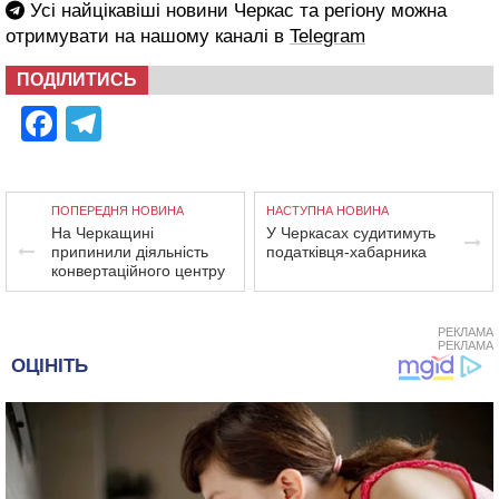
Усі найцікавіші новини Черкас та регіону можна
отримувати на нашому каналі в
Telegram
ПОДІЛИТИСЬ
Facebook
Telegram
ПОПЕРЕДНЯ НОВИНА
НАСТУПНА НОВИНА
На Черкащині
У Черкасах судитимуть
припинили діяльність
податківця-хабарника
конвертаційного центру
РЕКЛАМА
РЕКЛАМА