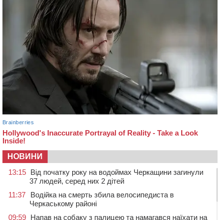
НОВИНИ
13:15
Від початку року на водоймах Черкащини загинули
37 людей, серед них 2 дітей
11:37
Водійка на смерть збила велосипедиста в
Черкаському районі
09:59
Напав на собаку з палицею та намагався наїхати на