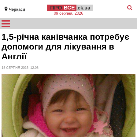
ПРО
ВСЕ
.ck.ua
Черкаси
09 серпня, 2026
1,5-річна канівчанка потребує
допомоги для лікування в
Англії
18 СЕРПНЯ 2016, 12:08