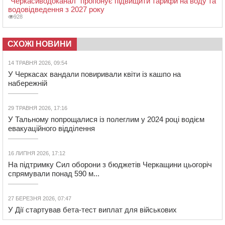
“Черкасиводоканал” пропонує підвищити тарифи на воду та
водовідведення з 2027 року
928
СХОЖІ НОВИНИ
14 ТРАВНЯ 2026, 09:54
У Черкасах вандали повиривали квіти із кашпо на
набережній
29 ТРАВНЯ 2026, 17:16
У Тальному попрощалися із полеглим у 2024 році водієм
евакуаційного відділення
16 ЛИПНЯ 2026, 17:12
На підтримку Сил оборони з бюджетів Черкащини цьогоріч
спрямували понад 590 м...
27 БЕРЕЗНЯ 2026, 07:47
У Дії стартував бета-тест виплат для військових