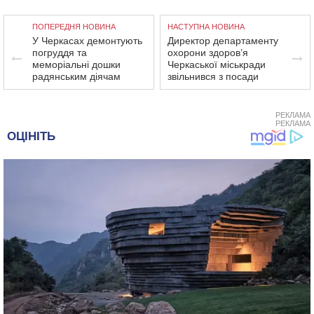
ПОПЕРЕДНЯ НОВИНА
НАСТУПНА НОВИНА
У Черкасах демонтують
Директор департаменту
погруддя та
охорони здоров’я
меморіальні дошки
Черкаської міськради
радянським діячам
звільнився з посади
РЕКЛАМА
РЕКЛАМА