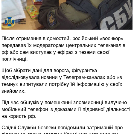
Після отримання відомостей, російський «воєнкор»
передавав їх модераторам центральних телеканалів
рф або сам виступав у ефірах з тезами своєї
поплічниці.
Щоб зібрати дані для ворога, фігурантка
відслідковувала новини у Телеграм-каналах або «в
темну» випитували потрібну їй інформацію у своїх
знайомих.
Під час обшуків у помешканні зловмисниці вилучено
мобільний телефон із доказами її підривної діяльності
на користь рф.
Слідчі Служби безпеки повідомили затриманій про