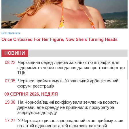
НОВИНИ
08:22
Черкащина серед лідерів за кількістю штрафів для
підприємств через неподання даних про транспорт до
ТЦК
07:35
Черкаси прийматимуть Український урбаністичний
форум: реєстрація
09 СЕРПНЯ 2026, НЕДІЛЯ
19:08
На Чорнобаївщині конфіскували землю на користь
держави, але оренду не припинили: прокуратура
звернулася до суду
17:27
У Черкасах триває завершальний етап прийому заяв
на літній відпочинок дітей пільгових категорій