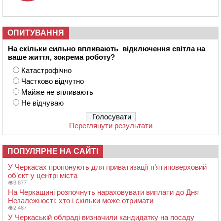
ОПИТУВАННЯ
На скільки сильно впливають відключення світла на
ваше життя, зокрема роботу?
Катастрофічно
Частково відчутно
Майже не впливають
Не відчуваю
Переглянути результати
ПОПУЛЯРНЕ НА САЙТІ
У Черкасах пропонують для приватизації п’ятиповерховий
об’єкт у центрі міста
3 877
На Черкащині розпочнуть нараховувати виплати до Дня
Незалежності: хто і скільки може отримати
2 467
У Черкаській облраді визначили кандидатку на посаду