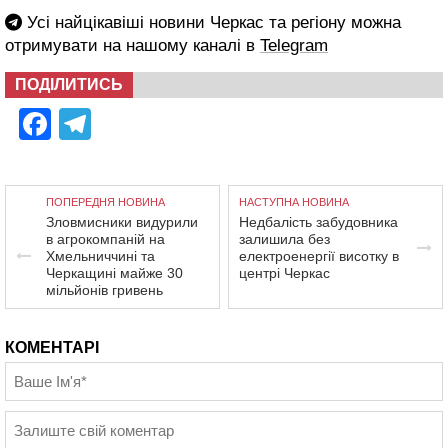
Усі найцікавіші новини Черкас та регіону можна
отримувати на нашому каналі в
Telegram
ПОДІЛИТИСЬ
Facebook
Telegram
ПОПЕРЕДНЯ НОВИНА
НАСТУПНА НОВИНА
Зловмисники видурили
Недбалість забудовника
в агрокомпаній на
залишила без
Хмельниччині та
електроенергії висотку в
Черкащині майже 30
центрі Черкас
мільйонів гривень
КОМЕНТАРІ