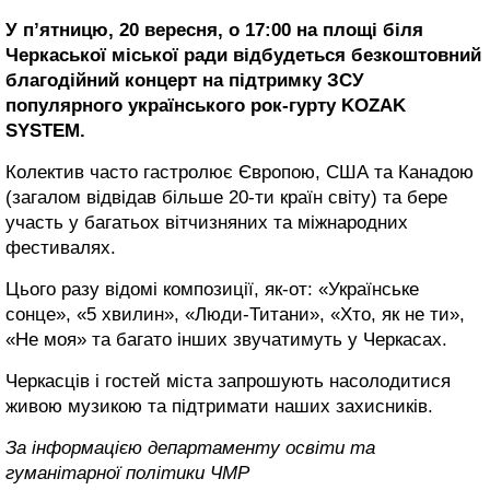
У п’ятницю, 20 вересня, о 17:00 на площі біля
Черкаської міської ради відбудеться безкоштовний
благодійний концерт на підтримку ЗСУ
популярного українського рок-гурту KOZAK
SYSTEM.
Колектив часто гастролює Європою, США та Канадою
(загалом відвідав більше 20-ти країн світу) та бере
участь у багатьох вітчизняних та міжнародних
фестивалях.
Цього разу відомі композиції, як-от: «Українське
сонце», «5 хвилин», «Люди-Титани», «Хто, як не ти»,
«Не моя» та багато інших звучатимуть у Черкасах.
Черкасців і гостей міста запрошують насолодитися
живою музикою та підтримати наших захисників.
За інформацією департаменту освіти та
гуманітарної політики ЧМР