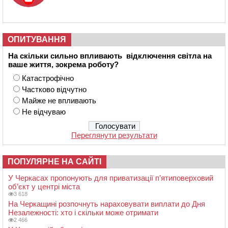
ОПИТУВАННЯ
На скільки сильно впливають відключення світла на
ваше життя, зокрема роботу?
Катастрофічно
Частково відчутно
Майже не впливають
Не відчуваю
Переглянути результати
ПОПУЛЯРНЕ НА САЙТІ
У Черкасах пропонують для приватизації п’ятиповерховий
об’єкт у центрі міста
3 618
На Черкащині розпочнуть нараховувати виплати до Дня
Незалежності: хто і скільки може отримати
2 466