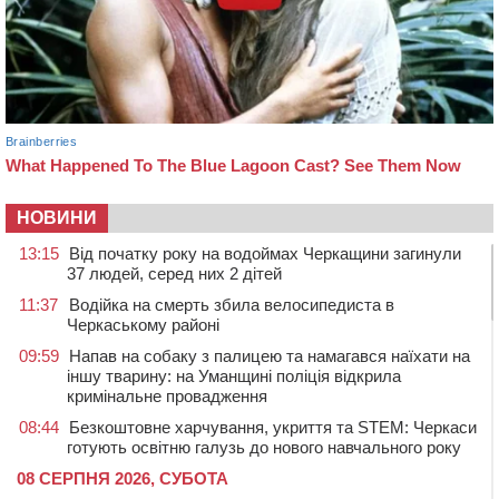
НОВИНИ
13:15
Від початку року на водоймах Черкащини загинули
37 людей, серед них 2 дітей
11:37
Водійка на смерть збила велосипедиста в
Черкаському районі
09:59
Напав на собаку з палицею та намагався наїхати на
іншу тварину: на Уманщині поліція відкрила
кримінальне провадження
08:44
Безкоштовне харчування, укриття та STEM: Черкаси
готують освітню галузь до нового навчального року
08 СЕРПНЯ 2026, СУБОТА