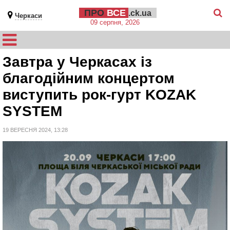
ПРО
ВСЕ
.ck.ua
Черкаси
09 серпня, 2026
Завтра у Черкасах із
благодійним концертом
виступить рок-гурт KOZAK
SYSTEM
19 ВЕРЕСНЯ 2024, 13:28