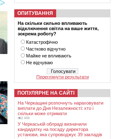
ОПИТУВАННЯ
На скільки сильно впливають
відключення світла на ваше життя,
зокрема роботу?
Катастрофічно
Частково відчутно
Майже не впливають
Не відчуваю
Переглянути результати
ПОПУЛЯРНЕ НА САЙТІ
На Черкащині розпочнуть нараховувати
виплати до Дня Незалежності: хто і
скільки може отримати
2 449
У Черкаській облраді визначили
кандидатку на посаду директора
установи, яка супроводжує 39 закладів