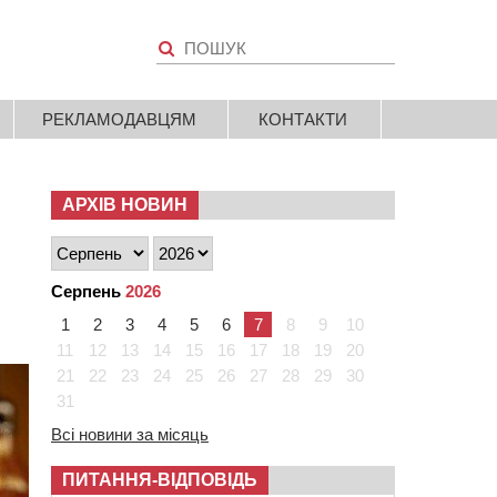
РЕКЛАМОДАВЦЯМ
КОНТАКТИ
АРХІВ НОВИН
Серпень
2026
1
2
3
4
5
6
7
8
9
10
11
12
13
14
15
16
17
18
19
20
21
22
23
24
25
26
27
28
29
30
31
Всі новини за місяць
ПИТАННЯ-ВІДПОВІДЬ