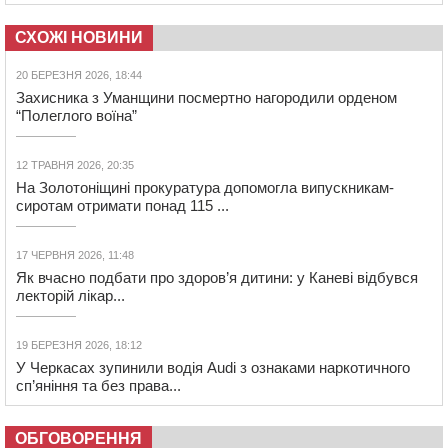
СХОЖІ НОВИНИ
20 БЕРЕЗНЯ 2026, 18:44
Захисника з Уманщини посмертно нагородили орденом
“Полеглого воїна”
12 ТРАВНЯ 2026, 20:35
На Золотоніщині прокуратура допомогла випускникам-
сиротам отримати понад 115 ...
17 ЧЕРВНЯ 2026, 11:48
Як вчасно подбати про здоров’я дитини: у Каневі відбувся
лекторій лікар...
19 БЕРЕЗНЯ 2026, 18:12
У Черкасах зупинили водія Audi з ознаками наркотичного
сп’яніння та без права...
ОБГОВОРЕННЯ