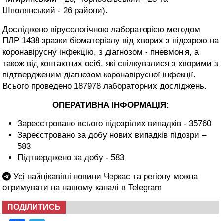
Шполянський - 26 райони).
Досліджено вірусологічною лабораторією методом
ПЛР 1438 зразки біоматеріалу від хворих з підозрою на
коронавірусну інфекцію, з діагнозом - пневмонія, а
також від контактних осіб, які спілкувалися з хворими з
підтвердженим діагнозом коронавірусної інфекції.
Всього проведено 187978 лабораторних досліджень.
ОПЕРАТИВНА ІНФОРМАЦІЯ:
Зареєстровано всього підозрілих випадків - 35760
Зареєстровано за добу нових випадків підозри –
583
Підтверджено за добу - 583
Усі найцікавіші новини Черкас та регіону можна
отримувати на нашому каналі в
Telegram
ПОДІЛИТИСЬ