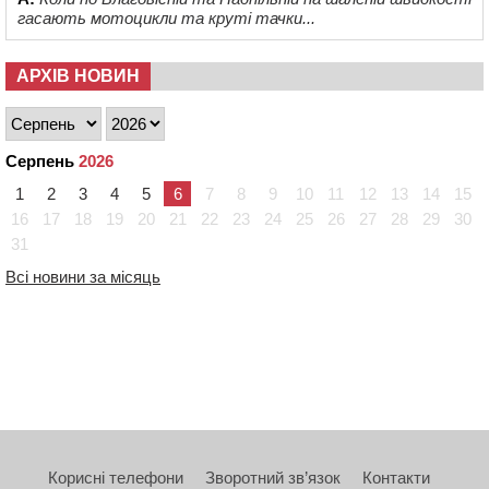
гасають мотоцикли та круті тачки...
АРХІВ НОВИН
Серпень
2026
1
2
3
4
5
6
7
8
9
10
11
12
13
14
15
16
17
18
19
20
21
22
23
24
25
26
27
28
29
30
31
Всі новини за місяць
Корисні телефони
Зворотний зв’язок
Контакти