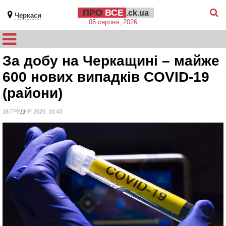
ПРО
ВСЕ
.ck.ua
Черкаси
06 серпня, 2026
За добу на Черкащині – майже
600 нових випадків COVID-19
(райони)
18 ГРУДНЯ 2020, 10:43