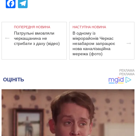
Facebook
Telegram
ПОПЕРЕДНЯ НОВИНА
НАСТУПНА НОВИНА
Патрульні вмовляли
В одному із
черкащанина не
мікрорайонів Черкас
стрибати з даху (відео)
незабаром запрацює
нова каналізаційна
мережа (фото)
РЕКЛАМА
РЕКЛАМА