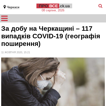
ПРО
ВСЕ
.ck.ua
Черкаси
08 серпня, 2026
За добу на Черкащині – 117
випадків COVID-19 (географія
поширення)
11 ЖОВТНЯ 2020, 15:21