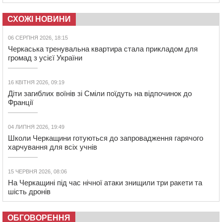
СХОЖІ НОВИНИ
06 СЕРПНЯ 2026, 18:15
Черкаська тренувальна квартира стала прикладом для
громад з усієї України
16 КВІТНЯ 2026, 09:19
Діти загиблих воїнів зі Сміли поїдуть на відпочинок до
Франції
04 ЛИПНЯ 2026, 19:49
Школи Черкащини готуються до запровадження гарячого
харчування для всіх учнів
15 ЧЕРВНЯ 2026, 08:06
На Черкащині під час нічної атаки знищили три ракети та
шість дронів
ОБГОВОРЕННЯ