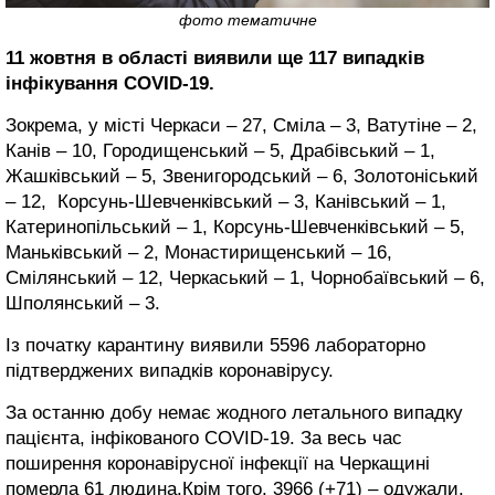
фото тематичне
11 жовтня в області виявили ще 117 випадків
інфікування COVID-19.
Зокрема, у місті Черкаси – 27, Сміла – 3, Ватутіне – 2,
Канів – 10, Городищенський – 5, Драбівський – 1,
Жашківський – 5, Звенигородський – 6, Золотоніський
– 12, Корсунь-Шевченківський – 3, Канівський – 1,
Катеринопільський – 1, Корсунь-Шевченківський – 5,
Маньківський – 2, Монастирищенський – 16,
Смілянський – 12, Черкаський – 1, Чорнобаївський – 6,
Шполянський – 3.
Із початку карантину виявили 5596 лабораторно
підтверджених випадків коронавірусу.
За останню добу немає жодного летального випадку
пацієнта, інфікованого COVID-19. За весь час
поширення коронавірусної інфекції на Черкащині
померла 61 людина.Крім того, 3966 (+71) – одужали.