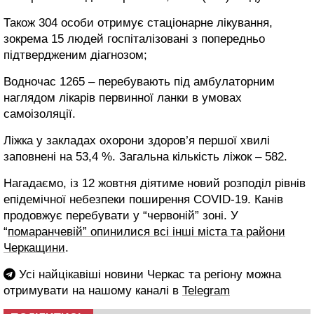
Також 304 особи отримує стаціонарне лікування,
зокрема 15 людей госпіталізовані з попередньо
підтвердженим діагнозом;
Водночас 1265 – перебувають під амбулаторним
наглядом лікарів первинної ланки в умовах
самоізоляції.
Ліжка у закладах охорони здоров’я першої хвилі
заповнені на 53,4 %. Загальна кількість ліжок – 582.
Нагадаємо, із 12 жовтня діятиме новий розподіл рівнів
епідемічної небезпеки поширення COVID-19. Канів
продовжує перебувати у “червоній” зоні. У
“
помаранчевій” опинилися всі інші міста та райони
Черкащини
.
Усі найцікавіші новини Черкас та регіону можна
отримувати на нашому каналі в
Telegram