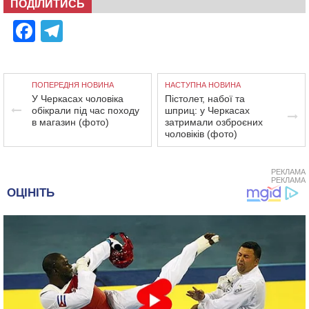
ПОДІЛИТИСЬ
Facebook
Telegram
ПОПЕРЕДНЯ НОВИНА
НАСТУПНА НОВИНА
У Черкасах чоловіка
Пістолет, набої та
обікрали під час походу
шприц: у Черкасах
в магазин (фото)
затримали озброєних
чоловіків (фото)
РЕКЛАМА
РЕКЛАМА