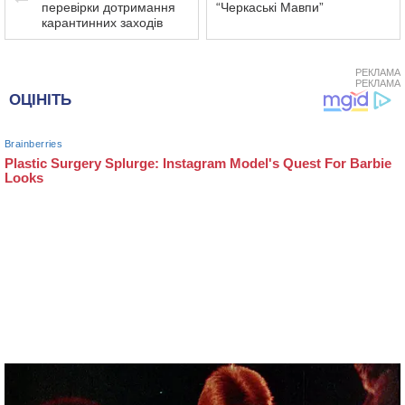
перевірки дотримання
“Черкаські Мавпи”
карантинних заходів
РЕКЛАМА
РЕКЛАМА