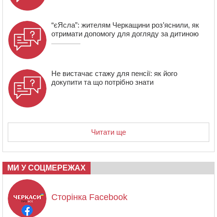
“єЯсла”: жителям Черкащини роз’яснили, як
отримати допомогу для догляду за дитиною
Не вистачає стажу для пенсії: як його
докупити та що потрібно знати
Читати ще
МИ У СОЦМЕРЕЖАХ
Сторінка Facebook