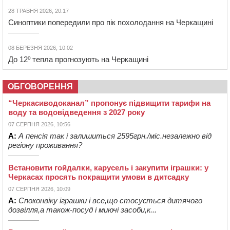
28 ТРАВНЯ 2026, 20:17
Синоптики попередили про пік похолодання на Черкащині
08 БЕРЕЗНЯ 2026, 10:02
До 12º тепла прогнозують на Черкащині
ОБГОВОРЕННЯ
“Черкасиводоканал” пропонує підвищити тарифи на
воду та водовідведення з 2027 року
07 СЕРПНЯ 2026, 10:56
А:
А пенсія так і залишиться 2595грн./міс.незалежно від
регіону проживання?
Встановити гойдалки, карусель і закупити іграшки: у
Черкасах просять покращити умови в дитсадку
07 СЕРПНЯ 2026, 10:09
А:
Споконвіку іграшки і все,що стосується дитячого
дозвілля,а також-посуд і миючі засоби,к...