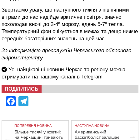
Звертаємо увагу, що наступного тижня з північними
вітрами до нас надійде арктичне повітря, значно
похолодає вночі до 2-4º морозу, вдень 5-7º тепла.
Температурний фон очікується в межах та дещо нижче
середніх багаторічних значень на цей час.
За інформацією пресслужби Черкаського обласного
гідрометцентру
Усі найцікавіші новини Черкас та регіону можна
отримувати на нашому каналі в
Telegram
ПОДІЛИТИСЬ
Facebook
Telegram
ПОПЕРЕДНЯ НОВИНА
НАСТУПНА НОВИНА
Більше тисячі у жовтні:
Американський
на Черкащині тривають
баскетболіст залишає