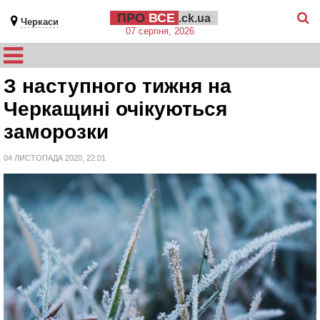
ПРО
ВСЕ
.ck.ua
Черкаси
07 серпня, 2026
З наступного тижня на
Черкащині очікуються
заморозки
04 ЛИСТОПАДА 2020, 22:01