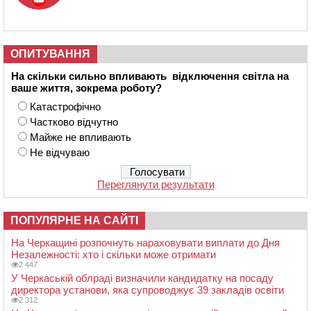
ОПИТУВАННЯ
На скільки сильно впливають відключення світла на
ваше життя, зокрема роботу?
Катастрофічно
Частково відчутно
Майже не впливають
Не відчуваю
Переглянути результати
ПОПУЛЯРНЕ НА САЙТІ
На Черкащині розпочнуть нараховувати виплати до Дня
Незалежності: хто і скільки може отримати
2 447
У Черкаській облраді визначили кандидатку на посаду
директора установи, яка супроводжує 39 закладів освіти
2 312