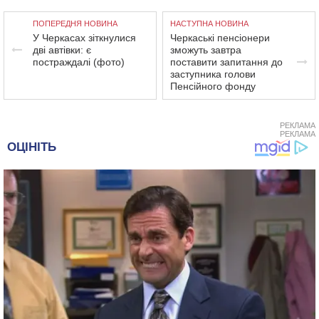
ПОПЕРЕДНЯ НОВИНА
НАСТУПНА НОВИНА
У Черкасах зіткнулися
Черкаські пенсіонери
дві автівки: є
зможуть завтра
постраждалі (фото)
поставити запитання до
заступника голови
Пенсійного фонду
РЕКЛАМА
РЕКЛАМА