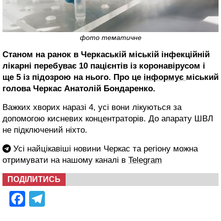
фото тематичне
Станом на ранок в Черкаській міській інфекційній
лікарні перебуває 10 пацієнтів із коронавірусом і
ще 5 із підозрою на нього. Про це
інформує
міський
голова Черкас Анатолій Бондаренко.
Важких хворих наразі 4, усі вони лікуються за
допомогою кисневих концентраторів. До апарату ШВЛ
не підключений ніхто.
Усі найцікавіші новини Черкас та регіону можна
отримувати на нашому каналі в
Telegram
ПОДІЛИТИСЬ
Facebook
Telegram