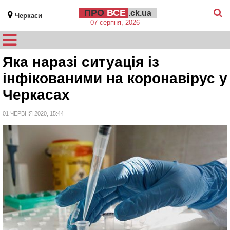
ПРО
ВСЕ
.ck.ua
Черкаси
07 серпня, 2026
Яка наразі ситуація із
інфікованими на коронавірус у
Черкасах
01 ЧЕРВНЯ 2020, 15:44