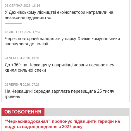
05 СЕРПНЯ 2026, 16:16
У Дахнівському лісництві екоінспектори натрапили на
незаконне будівництво
18 ЛЮТОГО 2026, 17:57
Через повторний вандалізм у парку Хіміків комунальники
звернулися до поліції
24 ЧЕРВНЯ 2026, 19:31
До +36°: на Черкащину наприкінці червня насувається
хвиля сильної спеки
02 ЧЕРВНЯ 2026, 07:28
На Черкащині середня зарплата перевищила 25 тисяч
гривень
ОБГОВОРЕННЯ
“Черкасиводоканал” пропонує підвищити тарифи на
воду та водовідведення з 2027 року