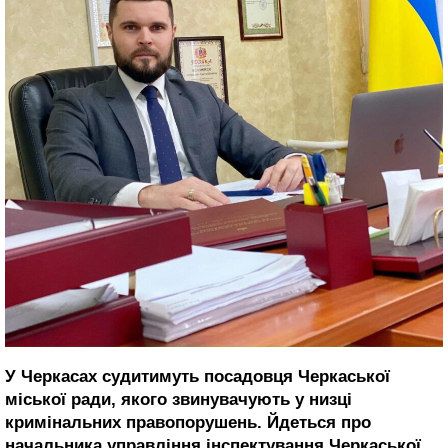
У Черкасах судитимуть посадовця Черкаської
міської ради, якого звинувачують у низці
кримінальних правопорушень. Йдеться про
начальника управління інспектування Черкаської