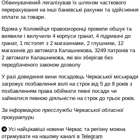
Обвинувачений легалізував їх шляхом часткового
перерахування на інші банківські рахунки та здійснення
оплати за товари.
Вдома у Коломійця правоохоронці провели обшук та
виявили і вилучили 4 корпуси гранат, 4 підривачі до
гранат, 1 пістолет з 2 магазинами, 2 глушники, 12
магазинів до автомата Калашникова, 3249 патронів та
2 автомати Калашникова, які він зберігав без
передбаченого законом дозволу
У разі доведення вини посадовць Черкаської міськради
загрожує позбавлення волі на строк від 5 до 8 років з
позбавленням права обіймати певні посади чи
займатися певною діяльністю на строк до трьох років.
За інформацією пресслужби Черкаської обласної
прокуратури
Усі найцікавіші новини Черкас та регіону можна
отримувати на нашому каналі в
Telegram