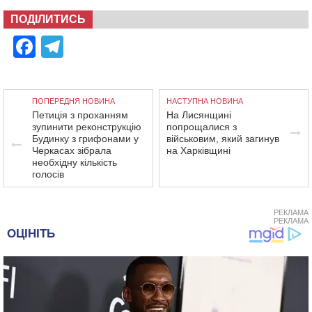
ПОДІЛИТИСЬ
Facebook
Telegram
ПОПЕРЕДНЯ НОВИНА
НАСТУПНА НОВИНА
Петиція з проханням
На Лисянщині
зупинити реконструкцію
попрощалися з
Будинку з грифонами у
військовим, який загинув
Черкасах зібрала
на Харківщині
необхідну кількість
голосів
РЕКЛАМА
РЕКЛАМА