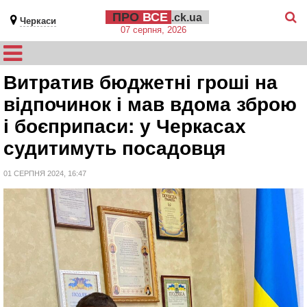
ПРО
ВСЕ
.ck.ua
Черкаси
07 серпня, 2026
Витратив бюджетні гроші на
відпочинок і мав вдома зброю
і боєприпаси: у Черкасах
судитимуть посадовця
01 СЕРПНЯ 2024, 16:47