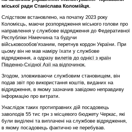
міської ради Станіслава Коломійця.
Слідством встановлено, на початку 2023 року
Коломієць, маючи розпорядження міського голови про
направлення у службове відрядження до Федеративної
Республіки Німеччина та будучи
військовозобов’язаним, перетнув кордон України. При
цьому він не мав наміру їхати у службове
відрядження, а одразу
вилетів до однієї з країн
Південно-Східної Азії на відпочинок.
Згодом, зловживаючи службовим становищем, він
подав звіт про використання коштів, виданих на
відрядження, в якому зазначив завідомо неправдиву
інформацію про витрати.
Унаслідок таких протиправних дій посадовець
заволодів 55 тис грн з місцевого бюджету Черкас, які
були виділені та виплачені на службове відрядження,
в якому посадовець фактично не перебував.