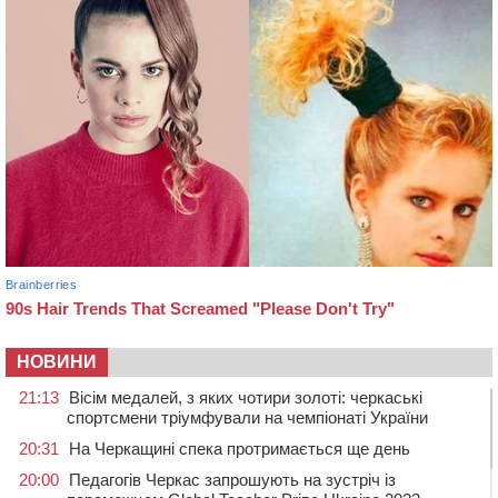
НОВИНИ
21:13
Вісім медалей, з яких чотири золоті: черкаські
спортсмени тріумфували на чемпіонаті України
20:31
На Черкащині спека протримається ще день
20:00
Педагогів Черкас запрошують на зустріч із