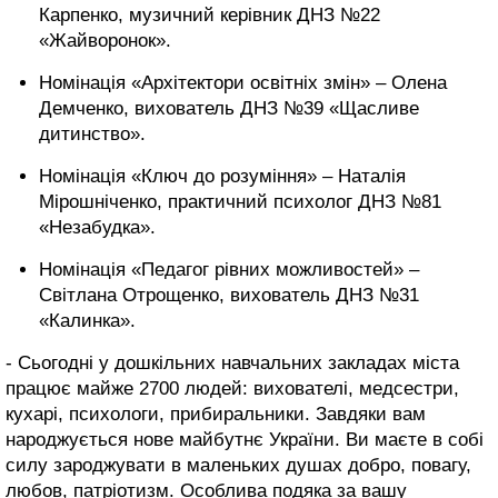
Карпенко, музичний керівник ДНЗ №22
«Жайворонок».
Номінація «Архітектори освітніх змін» – Олена
Демченко, вихователь ДНЗ №39 «Щасливе
дитинство».
Номінація «Ключ до розуміння» – Наталія
Мірошніченко, практичний психолог ДНЗ №81
«Незабудка».
Номінація «Педагог рівних можливостей» –
Світлана Отрощенко, вихователь ДНЗ №31
«Калинка».
- Сьогодні у дошкільних навчальних закладах міста
працює майже 2700 людей: вихователі, медсестри,
кухарі, психологи, прибиральники. Завдяки вам
народжується нове майбутнє України. Ви маєте в собі
силу зароджувати в маленьких душах добро, повагу,
любов, патріотизм. Особлива подяка за вашу