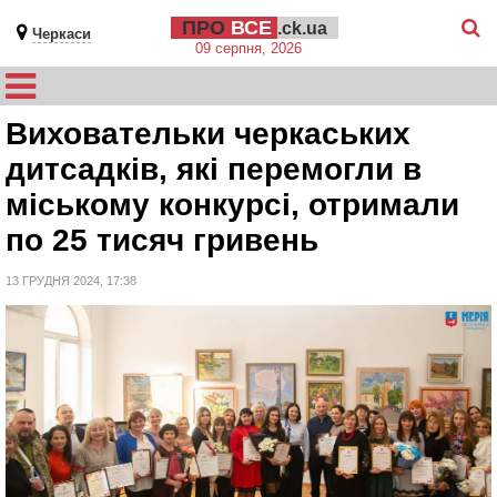
ПРО
ВСЕ
.ck.ua
Черкаси
09 серпня, 2026
Виховательки черкаських
дитсадків, які перемогли в
міському конкурсі, отримали
по 25 тисяч гривень
13 ГРУДНЯ 2024, 17:38