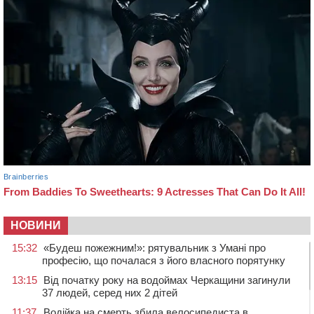
НОВИНИ
15:32
«Будеш пожежним!»: рятувальник з Умані про
професію, що почалася з його власного порятунку
13:15
Від початку року на водоймах Черкащини загинули
37 людей, серед них 2 дітей
11:37
Водійка на смерть збила велосипедиста в