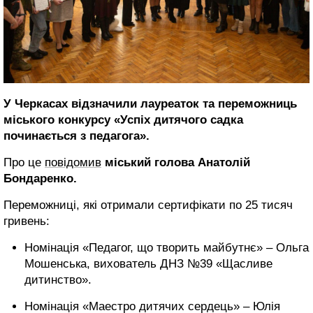
У Черкасах відзначили лауреаток та переможниць
міського конкурсу «Успіх дитячого садка
починається з педагога».
Про це
повідомив
міський голова Анатолій
Бондаренко.
Переможниці, які отримали сертифікати по 25 тисяч
гривень:
Номінація «Педагог, що творить майбутнє» – Ольга
Мошенська, вихователь ДНЗ №39 «Щасливе
дитинство».
Номінація «Маестро дитячих сердець» – Юлія