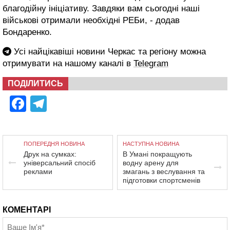
благодійну ініціативу. Завдяки вам сьогодні наші
військові отримали необхідні РЕБи, - додав
Бондаренко.
Усі найцікавіші новини Черкас та регіону можна
отримувати на нашому каналі в
Telegram
ПОДІЛИТИСЬ
Facebook
Telegram
ПОПЕРЕДНЯ НОВИНА
НАСТУПНА НОВИНА
Друк на сумках:
В Умані покращують
універсальний спосіб
водну арену для
реклами
змагань з веслування та
підготовки спортсменів
КОМЕНТАРІ