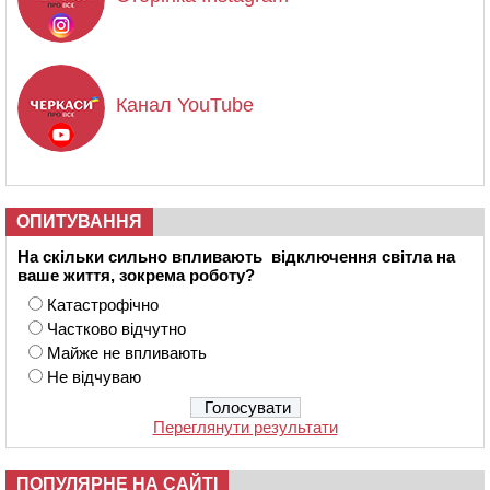
Канал YouTube
ОПИТУВАННЯ
На скільки сильно впливають відключення світла на
ваше життя, зокрема роботу?
Катастрофічно
Частково відчутно
Майже не впливають
Не відчуваю
Переглянути результати
ПОПУЛЯРНЕ НА САЙТІ