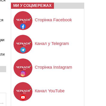
ися
МИ У СОЦМЕРЕЖАХ
Сторінка Facebook
ся
дки
Канал у Telegram
ати
Сторінка Instagram
Канал YouTube