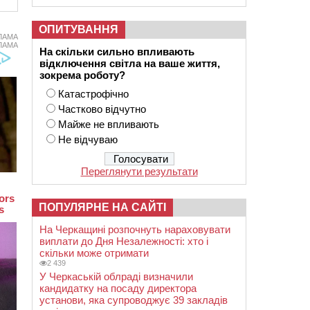
ОПИТУВАННЯ
ЛАМА
ЛАМА
На скільки сильно впливають
відключення світла на ваше життя,
зокрема роботу?
Катастрофічно
Частково відчутно
Майже не впливають
Не відчуваю
Переглянути результати
ПОПУЛЯРНЕ НА САЙТІ
На Черкащині розпочнуть нараховувати
виплати до Дня Незалежності: хто і
скільки може отримати
2 439
У Черкаській облраді визначили
кандидатку на посаду директора
установи, яка супроводжує 39 закладів