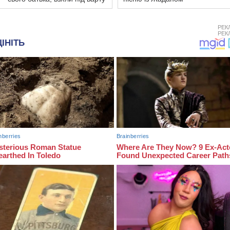
РЕК
РЕК