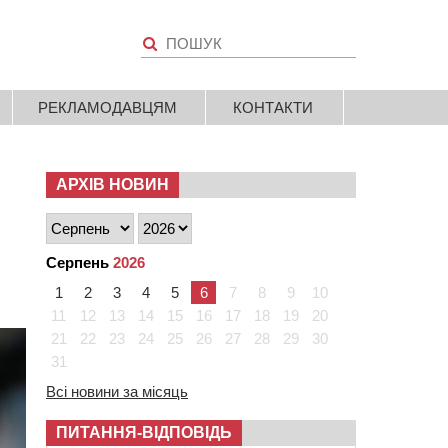
РЕКЛАМОДАВЦЯМ
КОНТАКТИ
АРХІВ НОВИН
Серпень
2026
1
2
3
4
5
6
7
8
9
10
11
12
13
14
15
16
17
18
19
20
21
22
23
24
25
26
27
28
29
30
31
Всі новини за місяць
ПИТАННЯ-ВІДПОВІДЬ