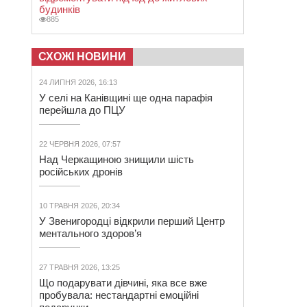
будинків
885
СХОЖІ НОВИНИ
24 ЛИПНЯ 2026, 16:13
У селі на Канівщині ще одна парафія
перейшла до ПЦУ
22 ЧЕРВНЯ 2026, 07:57
Над Черкащиною знищили шість
російських дронів
10 ТРАВНЯ 2026, 20:34
У Звенигородці відкрили перший Центр
ментального здоров’я
27 ТРАВНЯ 2026, 13:25
Що подарувати дівчині, яка все вже
пробувала: нестандартні емоційні