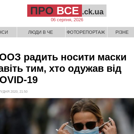
ПРО
ВСЕ
.ck.ua
06 серпня, 2026
НСИ
ЛЮДИ В ЧЕ
ФОТОРЕПОРТАЖ
РІЗНЕ
ООЗ радить носити маски
авіть тим, хто одужав від
OVID-19
РУДНЯ 2020, 21:50