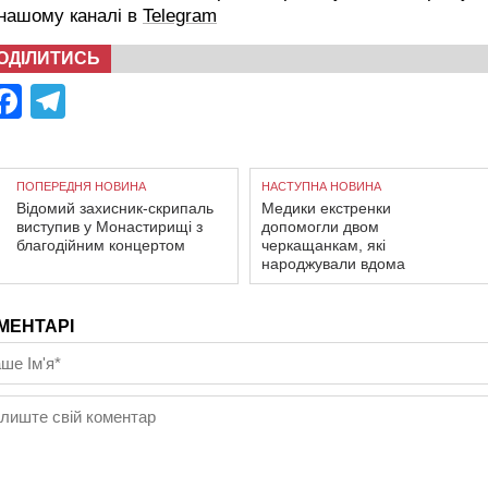
 нашому каналі в
Telegram
ОДІЛИТИСЬ
Facebook
Telegram
ПОПЕРЕДНЯ НОВИНА
НАСТУПНА НОВИНА
Відомий захисник-скрипаль
Медики екстренки
виступив у Монастирищі з
допомогли двом
благодійним концертом
черкащанкам, які
народжували вдома
МЕНТАРІ