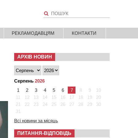
РЕКЛАМОДАВЦЯМ
КОНТАКТИ
АРХІВ НОВИН
Серпень
2026
1
2
3
4
5
6
7
8
9
10
11
12
13
14
15
16
17
18
19
20
21
22
23
24
25
26
27
28
29
30
31
Всі новини за місяць
ПИТАННЯ-ВІДПОВІДЬ