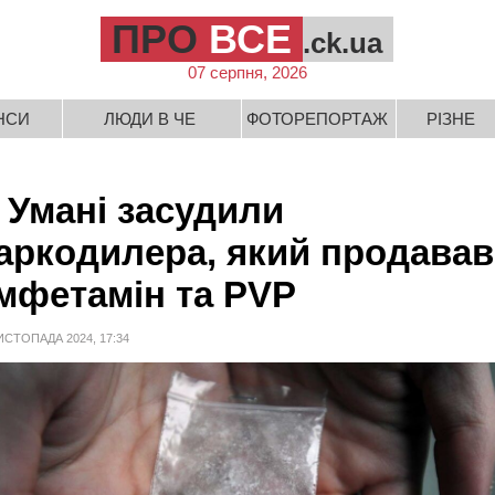
ПРО
ВСЕ
.ck.ua
07 серпня, 2026
НСИ
ЛЮДИ В ЧЕ
ФОТОРЕПОРТАЖ
РІЗНЕ
 Умані засудили
аркодилера, який продавав
мфетамін та PVP
ИСТОПАДА 2024, 17:34