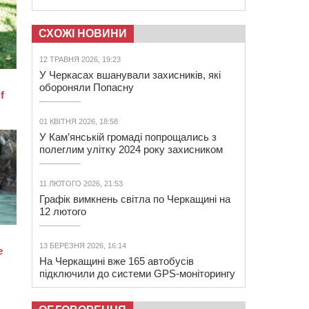
СХОЖІ НОВИНИ
12 ТРАВНЯ 2026, 19:23
У Черкасах вшанували захисників, які
обороняли Попасну
01 КВІТНЯ 2026, 18:58
У Кам’янській громаді попрощались з
полеглим улітку 2024 року захисником
11 ЛЮТОГО 2026, 21:53
Графік вимкнень світла по Черкащині на
12 лютого
13 БЕРЕЗНЯ 2026, 16:14
На Черкащині вже 165 автобусів
підключили до системи GPS-моніторингу