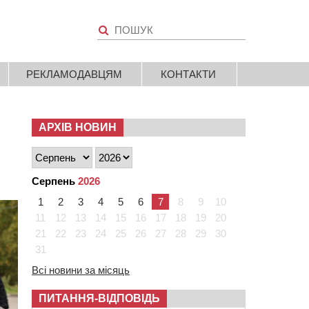
РЕКЛАМОДАВЦЯМ
КОНТАКТИ
АРХІВ НОВИН
Серпень
2026
1
2
3
4
5
6
7
8
9
10
11
12
13
14
15
16
17
18
19
20
21
22
23
24
25
26
27
28
29
30
31
Всі новини за місяць
ПИТАННЯ-ВІДПОВІДЬ