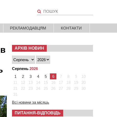
РЕКЛАМОДАВЦЯМ
КОНТАКТИ
 в
АРХІВ НОВИН
ь
Серпень
2026
1
2
3
4
5
6
7
8
9
10
11
12
13
14
15
16
17
18
19
20
21
22
23
24
25
26
27
28
29
30
31
Всі новини за місяць
ПИТАННЯ-ВІДПОВІДЬ