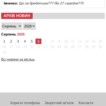
Івченко:
Що за бредятина??? Які 27 середня??!!
АРХІВ НОВИН
Серпень
2026
1
2
3
4
5
6
7
8
9
10
11
12
13
14
15
16
17
18
19
20
21
22
23
24
25
26
27
28
29
30
31
Всі новини за місяць
Корисні телефони
Зворотний зв’язок
Контакти