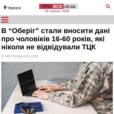
ПРО
ВСЕ
.ck.ua
Черкаси
06 серпня, 2026
В “Оберіг” стали вносити дані
про чоловіків 16-60 років, які
ніколи не відвідували ТЦК
27 ЛИСТОПАДА 2024, 12:08