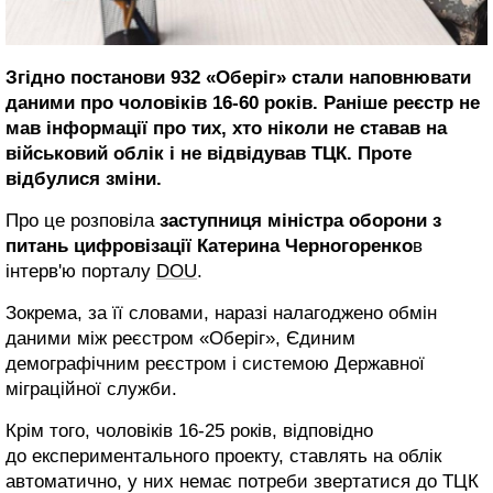
Згідно постанови 932 «Оберіг» стали наповнювати
даними про чоловіків 16-60 років. Раніше реєстр не
мав інформації про тих, хто ніколи не ставав на
військовий облік і не відвідував ТЦК. Проте
відбулися зміни.
Про це розповіла
заступниця міністра оборони з
питань цифровізації Катерина Черногоренко
в
інтерв'ю порталу
DOU
.
Зокрема, за її словами, наразі налагоджено обмін
даними між реєстром «Оберіг», Єдиним
демографічним реєстром і системою Державної
міграційної служби.
Крім того, чоловіків 16-25 років, відповідно
до експериментального проекту, ставлять на облік
автоматично, у них немає потреби звертатися до ТЦК