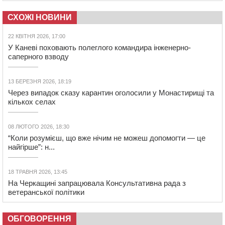
СХОЖІ НОВИНИ
22 КВІТНЯ 2026, 17:00
У Каневі поховають полеглого командира інженерно-
саперного взводу
13 БЕРЕЗНЯ 2026, 18:19
Через випадок сказу карантин оголосили у Монастирищі та
кількох селах
08 ЛЮТОГО 2026, 18:30
“Коли розумієш, що вже нічим не можеш допомогти — це
найгірше”: н...
18 ТРАВНЯ 2026, 13:45
На Черкащині запрацювала Консультативна рада з
ветеранської політики
ОБГОВОРЕННЯ