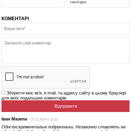
санітара
КОМЕНТАРІ
Зберегти моє ім'я, e-mail, та адресу сайту в цьому браузері
для моїх подальших коментарів.
Іван Мазепа
27.11.2024 о 12:22
Одні екскрементальні побрехеньки. Незаконно ставлять на