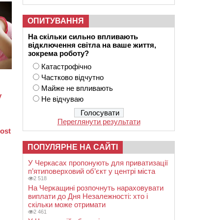
ОПИТУВАННЯ
На скільки сильно впливають
відключення світла на ваше життя,
зокрема роботу?
Катастрофічно
Частково відчутно
Майже не впливають
Не відчуваю
Переглянути результати
ПОПУЛЯРНЕ НА САЙТІ
У Черкасах пропонують для приватизації
п’ятиповерховий об’єкт у центрі міста
2 518
На Черкащині розпочнуть нараховувати
виплати до Дня Незалежності: хто і
скільки може отримати
2 461