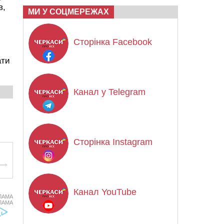
в,
МИ У СОЦМЕРЕЖАХ
Сторінка Facebook
ати
Канал у Telegram
Сторінка Instagram
Канал YouTube
ЛАМА
ЛАМА