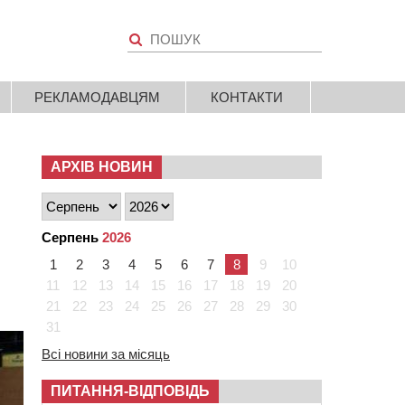
РЕКЛАМОДАВЦЯМ
КОНТАКТИ
АРХІВ НОВИН
Серпень
2026
1
2
3
4
5
6
7
8
9
10
11
12
13
14
15
16
17
18
19
20
21
22
23
24
25
26
27
28
29
30
31
Всі новини за місяць
ПИТАННЯ-ВІДПОВІДЬ