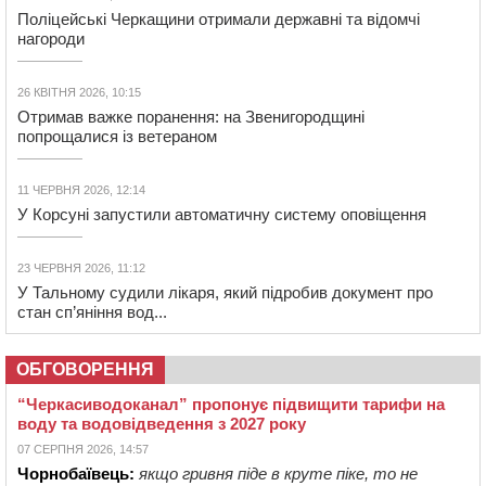
Поліцейські Черкащини отримали державні та відомчі
нагороди
26 КВІТНЯ 2026, 10:15
Отримав важке поранення: на Звенигородщині
попрощалися із ветераном
11 ЧЕРВНЯ 2026, 12:14
У Корсуні запустили автоматичну систему оповіщення
23 ЧЕРВНЯ 2026, 11:12
У Тальному судили лікаря, який підробив документ про
стан сп’яніння вод...
ОБГОВОРЕННЯ
“Черкасиводоканал” пропонує підвищити тарифи на
воду та водовідведення з 2027 року
07 СЕРПНЯ 2026, 14:57
Чорнобаївець:
якщо гривня піде в круте піке, то не