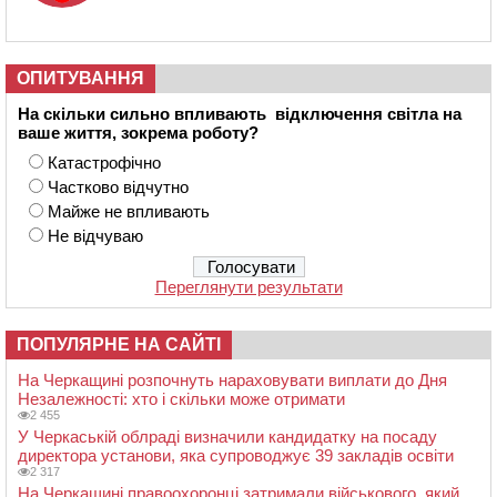
ОПИТУВАННЯ
На скільки сильно впливають відключення світла на
ваше життя, зокрема роботу?
Катастрофічно
Частково відчутно
Майже не впливають
Не відчуваю
Переглянути результати
ПОПУЛЯРНЕ НА САЙТІ
На Черкащині розпочнуть нараховувати виплати до Дня
Незалежності: хто і скільки може отримати
2 455
У Черкаській облраді визначили кандидатку на посаду
директора установи, яка супроводжує 39 закладів освіти
2 317
На Черкащині правоохоронці затримали військового, який