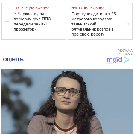
ПОПЕРЕДНЯ НОВИНА
НАСТУПНА НОВИНА
У Черкасах для
Порятунок дитини з 25-
вогневих груп ППО
метрового колодязя:
передали зенітні
тальнівський
прожектори
рятувальник розповів
про свою роботу
РЕКЛАМА
РЕКЛАМА