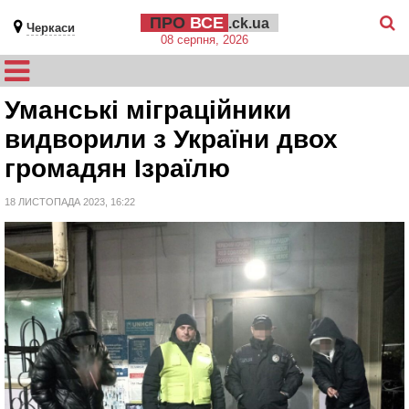
ПРО
ВСЕ
.ck.ua
Черкаси
08 серпня, 2026
Уманські міграційники
видворили з України двох
громадян Ізраїлю
18 ЛИСТОПАДА 2023, 16:22