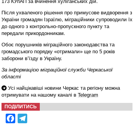
173 КУпАП за вчинення хуліганських дій.
Після ухваленого рішення про примусове видворення з
України громадян Ізраїлю, міграційники супроводили їх
до одного з контрольно-пропускного пункту та
передали прикордонникам.
Обоє порушників міграційного законодавства та
громадського порядку «отримали» ще по 5 років
заборони в’їзду в Україну.
За інформацією міграційної служби Черкаської
області
Усі найцікавіші новини Черкас та регіону можна
отримувати на нашому каналі в
Telegram
ПОДІЛИТИСЬ
Facebook
Telegram