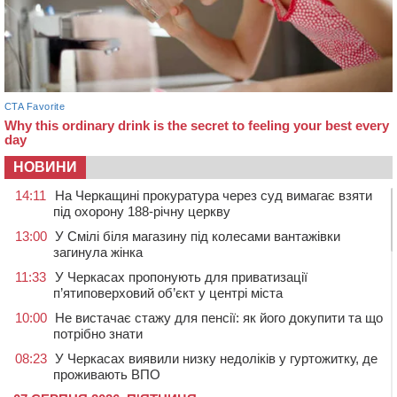
НОВИНИ
14:11
На Черкащині прокуратура через суд вимагає взяти
під охорону 188-річну церкву
13:00
У Смілі біля магазину під колесами вантажівки
загинула жінка
11:33
У Черкасах пропонують для приватизації
п’ятиповерховий об’єкт у центрі міста
10:00
Не вистачає стажу для пенсії: як його докупити та що
потрібно знати
08:23
У Черкасах виявили низку недоліків у гуртожитку, де
проживають ВПО