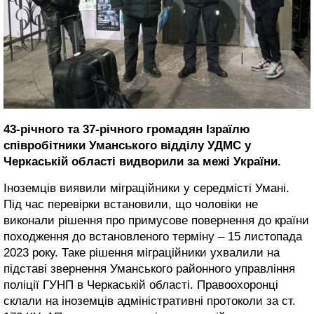
43-річного та 37-річного громадян Ізраїлю
співробітники Уманського відділу УДМС у
Черкаській області видворили за межі України.
Іноземців виявили міграційники у середмісті Умані.
Під час перевірки встановили, що чоловіки не
виконали рішення про примусове повернення до країни
походження до встановленого терміну – 15 листопада
2023 року. Таке рішення міграційники ухвалили на
підставі звернення Уманського районного управління
поліції ГУНП в Черкаській області. Правоохоронці
склали на іноземців адміністративні протоколи за ст.