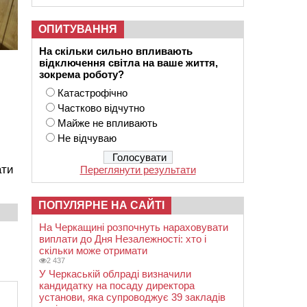
ОПИТУВАННЯ
На скільки сильно впливають
відключення світла на ваше життя,
зокрема роботу?
Катастрофічно
Частково відчутно
Майже не впливають
Не відчуваю
ати
Переглянути результати
ПОПУЛЯРНЕ НА САЙТІ
На Черкащині розпочнуть нараховувати
виплати до Дня Незалежності: хто і
скільки може отримати
2 437
У Черкаській облраді визначили
кандидатку на посаду директора
установи, яка супроводжує 39 закладів