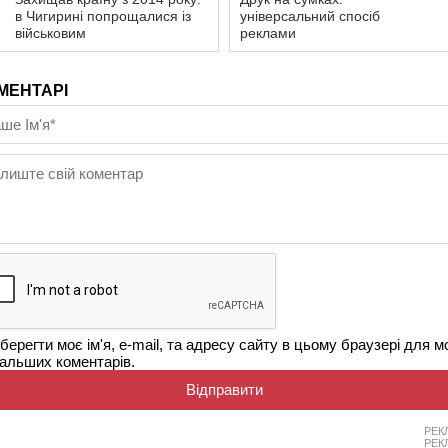
в Чигирині попрощалися із
універсальний спосіб
військовим
реклами
МЕНТАРІ
берегти моє ім'я, e-mail, та адресу сайту в цьому браузері для м
альших коментарів.
РЕК
РЕК