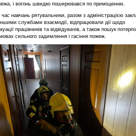
жежа, і вогонь швидко поширювався по приміщенню.
 час навчань рятувальники, разом з адміністрацією зак
іншими службами взаємодії, відпрацювали дії щодо
куації працівників та відвідувачів, а також пошук потерп
мовах сильного задимлення і гасіння пожеж.