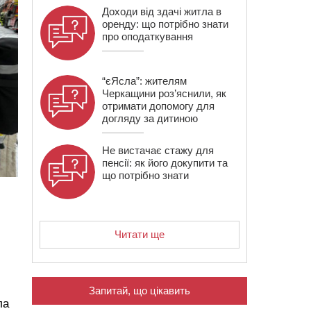
Доходи від здачі житла в
оренду: що потрібно знати
про оподаткування
“єЯсла”: жителям
Черкащини роз’яснили, як
отримати допомогу для
догляду за дитиною
Не вистачає стажу для
пенсії: як його докупити та
що потрібно знати
Читати ще
Запитай, що цікавить
ла