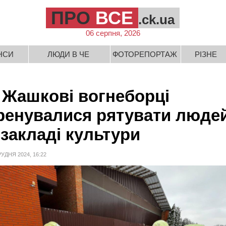
ПРО
ВСЕ
.ck.ua
06 серпня, 2026
НСИ
ЛЮДИ В ЧЕ
ФОТОРЕПОРТАЖ
РІЗНЕ
 Жашкові вогнеборці
ренувалися рятувати люде
 закладі культури
РУДНЯ 2024, 16:22