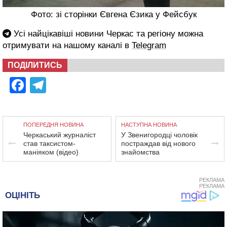
Фото: зі сторінки Євгена Єзика у Фейсбук
Усі найцікавіші новини Черкас та регіону можна
отримувати на нашому каналі в
Telegram
ПОДІЛИТИСЬ
Facebook
Telegram
ПОПЕРЕДНЯ НОВИНА
НАСТУПНА НОВИНА
Черкаський журналіст
У Звенигородці чоловік
став таксистом-
постраждав від нового
маніяком (відео)
знайомства
РЕКЛАМА
РЕКЛАМА