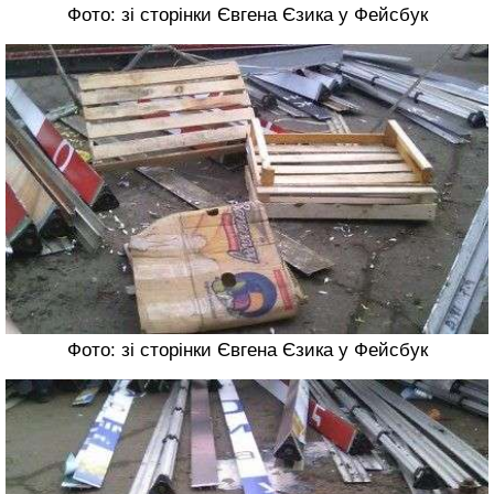
Фото: зі сторінки Євгена Єзика у Фейсбук
Фото: зі сторінки Євгена Єзика у Фейсбук