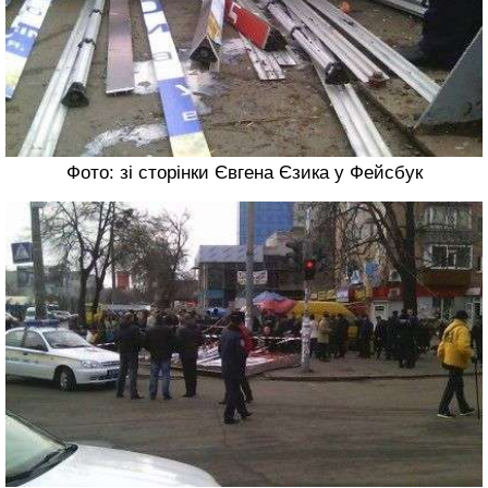
Фото: зі сторінки Євгена Єзика у Фейсбук