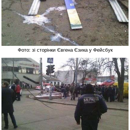
Фото: зі сторінки Євгена Єзика у Фейсбук