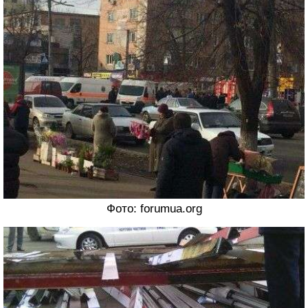
Фото: forumua.org