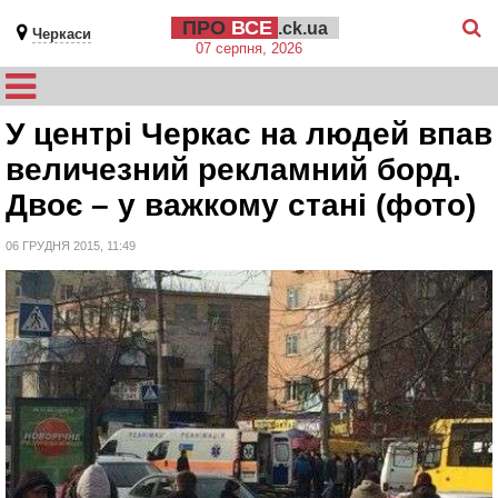
ПРО
ВСЕ
.ck.ua
Черкаси
07 серпня, 2026
У центрі Черкас на людей впав
величезний рекламний борд.
Двоє – у важкому стані (фото)
06 ГРУДНЯ 2015, 11:49