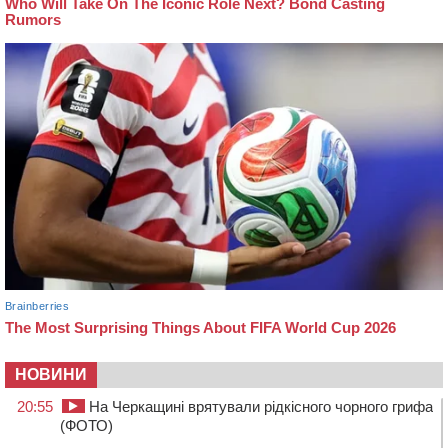
НОВИНИ
20:55
На Черкащині врятували рідкісного чорного грифа
(ФОТО)