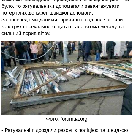
було, то рятувальники допомагали завантажувати
потерпілих до карет швидкої допомоги.
За попередніми даними, причиною падіння частини
конструкції рекламного щита стала втома металу та
сильний порив вітру.
Фото: forumua.org
- Рятувальні підрозділи разом із поліцією та швидкою