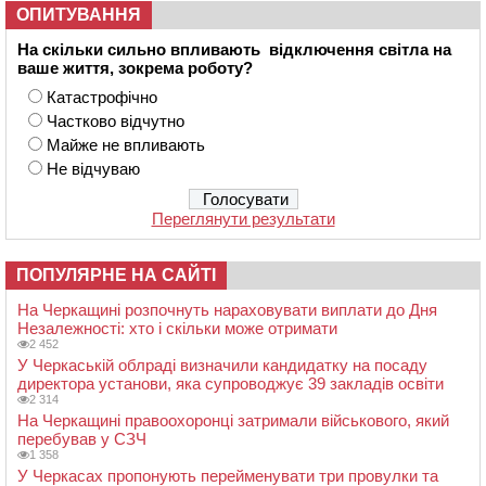
ОПИТУВАННЯ
На скільки сильно впливають відключення світла на
ваше життя, зокрема роботу?
Катастрофічно
Частково відчутно
Майже не впливають
Не відчуваю
Переглянути результати
ПОПУЛЯРНЕ НА САЙТІ
На Черкащині розпочнуть нараховувати виплати до Дня
Незалежності: хто і скільки може отримати
2 452
У Черкаській облраді визначили кандидатку на посаду
директора установи, яка супроводжує 39 закладів освіти
2 314
На Черкащині правоохоронці затримали військового, який
перебував у СЗЧ
1 358
У Черкасах пропонують перейменувати три провулки та