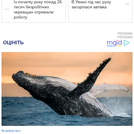
Із початку року понад 26
В Умані під час руху
тисяч безробітних
загорілася автівка
черкащан отримали
роботу
РЕКЛАМА
РЕКЛАМА