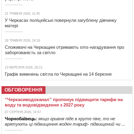
21 ТРАВНЯ 2026, 11:45
У Черкасах поліцейські повернули загублену дівчинку
матері
26 ТРАВНЯ 2026, 19:16
Споживачі на Черкащині отримають sms-нагадування про
заборгованість за світло
13 БЕРЕЗНЯ 2026, 20:21
Графік вимкнень світла по Черкащині на 14 березня
ОБГОВОРЕННЯ
“Черкасиводоканал” пропонує підвищити тарифи на
воду та водовідведення з 2027 року
07 СЕРПНЯ 2026, 14:57
Чорнобаївець:
якщо гривня піде в круте піке, то не
врятують ці підвищення жоден тариф- підвищений чи ...