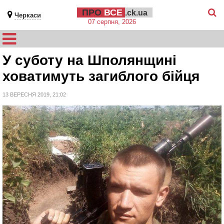
ПРО
ВСЕ
.ck.ua
Черкаси
07 серпня, 2026
У суботу на Шполянщині
ховатимуть загиблого бійця
13 ВЕРЕСНЯ 2019, 21:02