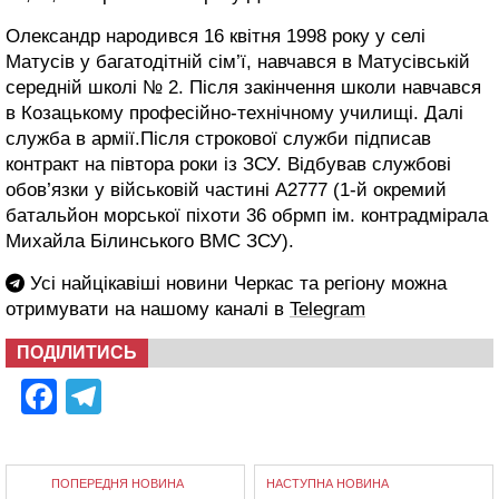
Олександр народився 16 квітня 1998 року у селі
Матусів у багатодітній сім’ї, навчався в Матусівській
середній школі № 2. Після закінчення школи навчався
в Козацькому професійно-технічному училищі. Далі
служба в армії.Після строкової служби підписав
контракт на півтора роки із ЗСУ. Відбував службові
обов’язки у військовій частині А2777 (1-й окремий
батальйон морської піхоти 36 обрмп ім. контрадмірала
Михайла Білинського ВМС ЗСУ).
Усі найцікавіші новини Черкас та регіону можна
отримувати на нашому каналі в
Telegram
ПОДІЛИТИСЬ
Facebook
Telegram
ПОПЕРЕДНЯ НОВИНА
НАСТУПНА НОВИНА