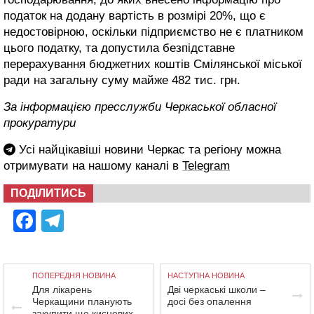
податок на додану вартість в розмірі 20%, що є
недостовірною, оскільки підприємство не є платником
цього податку, та допустила безпідставне
перерахування бюджетних коштів Смілянської міської
ради на загальну суму майже 482 тис. грн.
За інформацією пресслужби Черкаської обласної
прокуратури
Усі найцікавіші новини Черкас та регіону можна
отримувати на нашому каналі в
Telegram
ПОДІЛИТИСЬ
Facebook
Telegram
ПОПЕРЕДНЯ НОВИНА
НАСТУПНА НОВИНА
Для лікарень
Дві черкаські школи –
Черкащини планують
досі без опалення
закупити ще кисневих