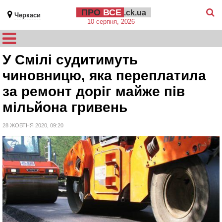
ПРО
ВСЕ
.ck.ua
Черкаси
10 серпня, 2026
У Смілі судитимуть
чиновницю, яка переплатила
за ремонт доріг майже пів
мільйона гривень
28 ЖОВТНЯ 2020, 09:20