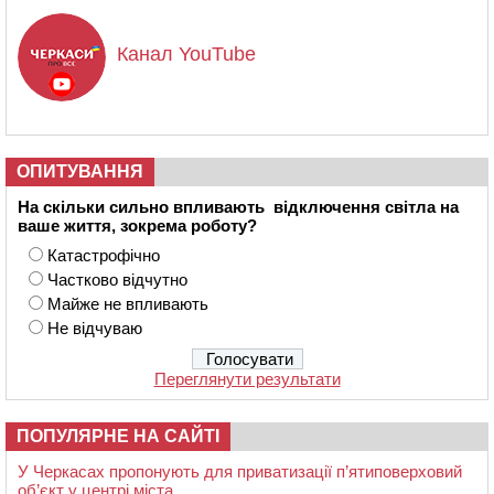
Канал YouTube
ОПИТУВАННЯ
На скільки сильно впливають відключення світла на
ваше життя, зокрема роботу?
Катастрофічно
Частково відчутно
Майже не впливають
Не відчуваю
Переглянути результати
ПОПУЛЯРНЕ НА САЙТІ
У Черкасах пропонують для приватизації п’ятиповерховий
об’єкт у центрі міста