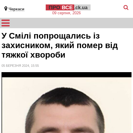
ПРО
ВСЕ
.ck.ua
Черкаси
09 серпня, 2026
У Смілі попрощались із
захисником, який помер від
тяжкої хвороби
05 БЕРЕЗНЯ 2024, 15:55