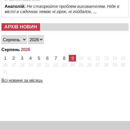
Анатолій:
Не створюйте проблем вихователям. Ніде в
місті в садочках немає ні гірок, ні гойдалок, ...
АРХІВ НОВИН
Серпень
2026
1
2
3
4
5
6
7
8
9
10
11
12
13
14
15
16
17
18
19
20
21
22
23
24
25
26
27
28
29
30
31
Всі новини за місяць