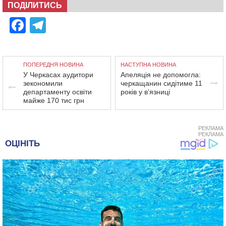
ПОДІЛИТИСЬ
Facebook
Telegram
ПОПЕРЕДНЯ НОВИНА
НАСТУПНА НОВИНА
У Черкасах аудитори
Апеляція не допомогла:
зекономили
черкащанин сидітиме 11
департаменту освіти
років у в’язниці
майже 170 тис грн
РЕКЛАМА
РЕКЛАМА