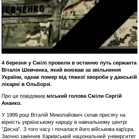
4 березня у Смілі провели в останню путь сержанта
Віталія Шевченка, який воював за звільнення
України, однак помер від тяжкої хвороби у данській
лікарні в Ольборзі.
Про це
повідомив
міський голова Сміли Сергій
Ананко.
У 1999 році Віталій Миколайович склав присягу на
вірність українському народу в навчальному центрі
"Десна". З того часу і почалася його військова кар'єра.
Заочно закінчив Харківський національний університет