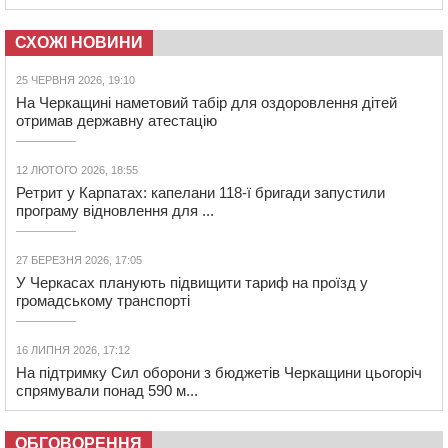
СХОЖІ НОВИНИ
25 ЧЕРВНЯ 2026, 19:10
На Черкащині наметовий табір для оздоровлення дітей
отримав державну атестацію
12 ЛЮТОГО 2026, 18:55
Ретрит у Карпатах: капелани 118-ї бригади запустили
програму відновлення для ...
27 БЕРЕЗНЯ 2026, 17:05
У Черкасах планують підвищити тариф на проїзд у
громадському транспорті
16 ЛИПНЯ 2026, 17:12
На підтримку Сил оборони з бюджетів Черкащини цьогоріч
спрямували понад 590 м...
ОБГОВОРЕННЯ