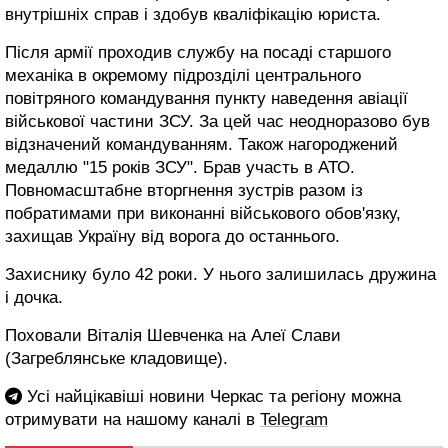
внутрішніх справ і здобув кваліфікацію юриста.
Після армії проходив службу на посаді старшого
механіка в окремому підрозділі центрального
повітряного командування пункту наведення авіації
військової частини ЗСУ. За цей час неодноразово був
відзначений командуванням. Також нагороджений
медаллю "15 років ЗСУ". Брав участь в АТО.
Повномасштабне вторгнення зустрів разом із
побратимами при виконанні військового обов'язку,
захищав Україну від ворога до останнього.
Захиснику було 42 роки. У нього залишилась дружина
і дочка.
Поховали Віталія Шевченка на Алеї Слави
(Загреблянське кладовище).
Усі найцікавіші новини Черкас та регіону можна
отримувати на нашому каналі в
Telegram