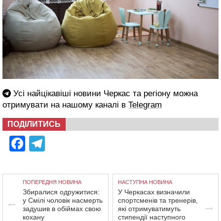
Усі найцікавіші новини Черкас та регіону можна
отримувати на нашому каналі в
Telegram
ПОДІЛИТИСЬ
Facebook
Telegram
ПОПЕРЕДНЯ НОВИНА
НАСТУПНА НОВИНА
Збиралися одружитися:
У Черкасах визначили
у Смілі чоловік насмерть
спортсменів та тренерів,
задушив в обіймах свою
які отримуватимуть
кохану
стипендії наступного