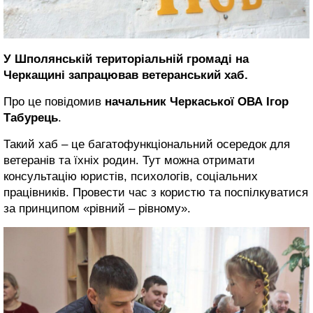
У Шполянській територіальній громаді на
Черкащині запрацював ветеранський хаб.
Про це повідомив
начальник Черкаської ОВА Ігор
Табурець
.
Такий хаб – це багатофункціональний осередок для
ветеранів та їхніх родин. Тут можна отримати
консультацію юристів, психологів, соціальних
працівників. Провести час з користю та поспілкуватися
за принципом «рівний – рівному».