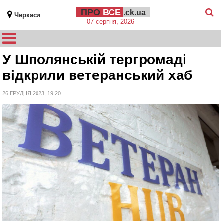
ПРО
ВСЕ
.ck.ua
Черкаси
07 серпня, 2026
У Шполянській тергромаді
відкрили ветеранський хаб
26 ГРУДНЯ 2023, 19:20