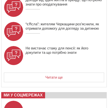
який відсидів термін у колонії
знати про оподаткування
“єЯсла”: жителям Черкащини роз’яснили, як
отримати допомогу для догляду за дитиною
Не вистачає стажу для пенсії: як його
докупити та що потрібно знати
Читати ще
МИ У СОЦМЕРЕЖАХ