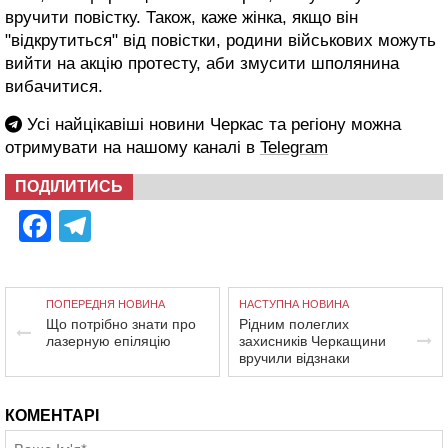
вручити повістку. Також, каже жінка, якщо він
"відкрутиться" від повістки, родини військових можуть
вийти на акцію протесту, аби змусити шполянина
вибачитися.
Усі найцікавіші новини Черкас та регіону можна
отримувати на нашому каналі в
Telegram
ПОДІЛИТИСЬ
Facebook
Telegram
ПОПЕРЕДНЯ НОВИНА
НАСТУПНА НОВИНА
Що потрібно знати про
Рідним полеглих
лазерную епіляцію
захисників Черкащини
вручили відзнаки
КОМЕНТАРІ