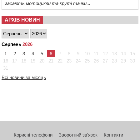
гасають мотоцикли та круті тачки...
АРХІВ НОВИН
Серпень
2026
1
2
3
4
5
6
7
8
9
10
11
12
13
14
15
16
17
18
19
20
21
22
23
24
25
26
27
28
29
30
31
Всі новини за місяць
Корисні телефони
Зворотний зв’язок
Контакти