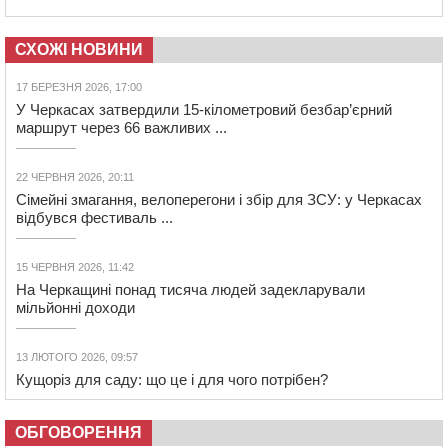
СХОЖІ НОВИНИ
17 БЕРЕЗНЯ 2026, 17:00
У Черкасах затвердили 15-кілометровий безбар’єрний
маршрут через 66 важливих ...
22 ЧЕРВНЯ 2026, 20:11
Сімейні змагання, велоперегони і збір для ЗСУ: у Черкасах
відбувся фестиваль ...
15 ЧЕРВНЯ 2026, 11:42
На Черкащині понад тисяча людей задекларували
мільйонні доходи
13 ЛЮТОГО 2026, 09:57
Кущоріз для саду: що це і для чого потрібен?
ОБГОВОРЕННЯ