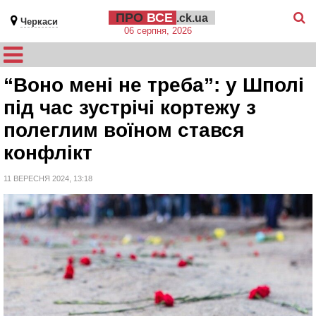
ПРО
ВСЕ
.ck.ua
Черкаси
06 серпня, 2026
“Воно мені не треба”: у Шполі
під час зустрічі кортежу з
полеглим воїном стався
конфлікт
11 ВЕРЕСНЯ 2024, 13:18