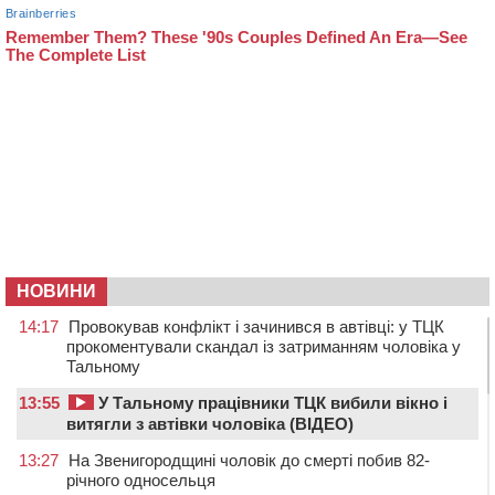
НОВИНИ
14:17
Провокував конфлікт і зачинився в автівці: у ТЦК
прокоментували скандал із затриманням чоловіка у
Тальному
13:55
У Тальному працівники ТЦК вибили вікно і
витягли з автівки чоловіка (ВІДЕО)
13:27
На Звенигородщині чоловік до смерті побив 82-
річного односельця