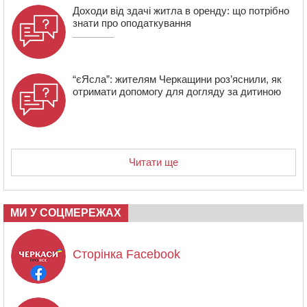
Доходи від здачі житла в оренду: що потрібно
знати про оподаткування
“єЯсла”: жителям Черкащини роз’яснили, як
отримати допомогу для догляду за дитиною
Читати ще
МИ У СОЦМЕРЕЖАХ
Сторінка Facebook