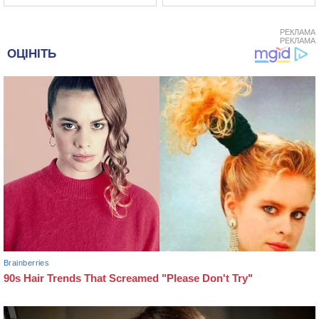
РЕКЛАМА
РЕКЛАМА