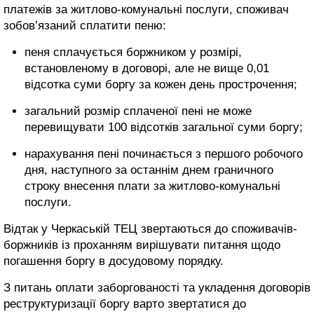
платежів за житлово-комунальні послуги, споживач
зобов’язаний сплатити пеню:
пеня сплачується боржником у розмірі,
встановленому в договорі, але не вище 0,01
відсотка суми боргу за кожен день прострочення;
загальний розмір сплаченої пені не може
перевищувати 100 відсотків загальної суми боргу;
нарахування пені починається з першого робочого
дня, наступного за останнім днем граничного
строку внесення плати за житлово-комунальні
послуги.
Відтак у Черкаській ТЕЦ звертаються до споживачів-
боржників із проханням вирішувати питання щодо
погашення боргу в досудовому порядку.
З питань оплати заборгованості та укладення договорів
реструктуризації боргу варто звертатися до