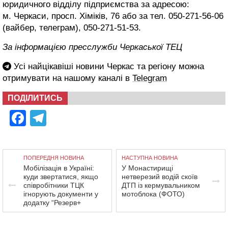
юридичного відділу підприємства за адресою:
м. Черкаси, просп. Хіміків, 76 або за тел. 050-271-56-06
(вайбер, телеграм), 050-271-51-53.
За інформацією пресслужби Черкаської ТЕЦ
Усі найцікавіші новини Черкас та регіону можна
отримувати на нашому каналі в
Telegram
ПОДІЛИТИСЬ
Facebook
Telegram
ПОПЕРЕДНЯ НОВИНА
НАСТУПНА НОВИНА
Мобілізація в Україні:
У Монастирищі
куди звертатися, якщо
нетверезий водій скоїв
співробітники ТЦК
ДТП із кермувальником
ігнорують документи у
мотоблока (ФОТО)
додатку “Резерв+