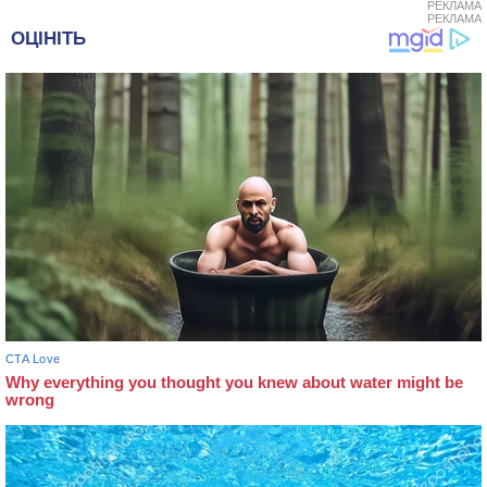
РЕКЛАМА
РЕКЛАМА