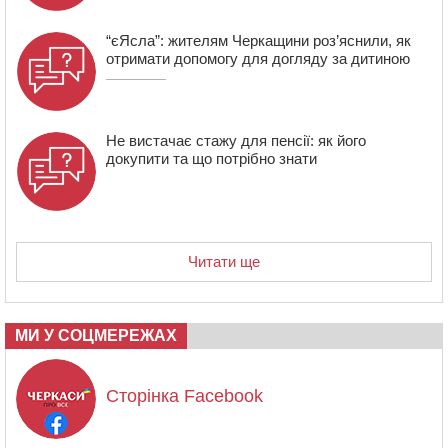
“єЯсла”: жителям Черкащини роз’яснили, як
отримати допомогу для догляду за дитиною
Не вистачає стажу для пенсії: як його
докупити та що потрібно знати
Читати ще
МИ У СОЦМЕРЕЖАХ
Сторінка Facebook