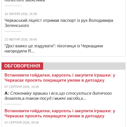
16 ЛИПНЯ 2026, 16:38
Черкаський ліцеїст отримав паспорт із рук Володимира
Зеленського
22 КВІТНЯ 2026, 09:45
“Досі важко це згадувати”: піхотинця із Черкащини
нагородили R...
ОБГОВОРЕННЯ
Встановити гойдалки, карусель і закупити іграшки: у
Черкасах просять покращити умови в дитсадку
07 СЕРПНЯ 2026, 10:09
А:
Споконвіку іграшки і все,що стосується дитячого
дозвілля,а також-посуд і миючі засоби,к...
Встановити гойдалки, карусель і закупити іграшки: у
Черкасах просять покращити умови в дитсадку
07 СЕРПНЯ 2026, 09:36