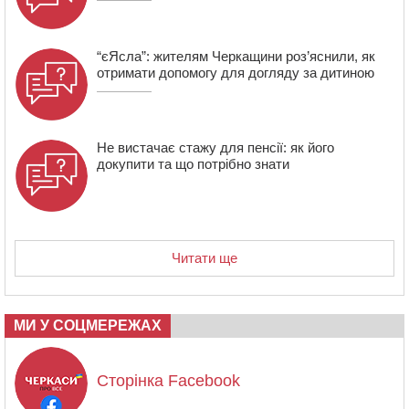
“єЯсла”: жителям Черкащини роз’яснили, як
отримати допомогу для догляду за дитиною
Не вистачає стажу для пенсії: як його
докупити та що потрібно знати
Читати ще
МИ У СОЦМЕРЕЖАХ
Сторінка Facebook