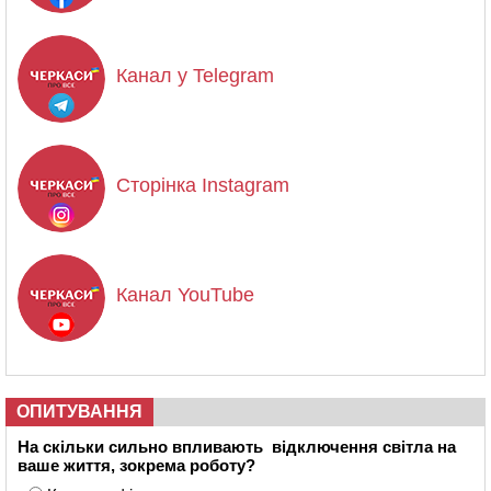
Канал у Telegram
Сторінка Instagram
Канал YouTube
ОПИТУВАННЯ
На скільки сильно впливають відключення світла на
ваше життя, зокрема роботу?