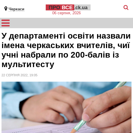
ПРО
ВСЕ
.ck.ua
Черкаси
06 серпня, 2026
У департаменті освіти назвали
імена черкаських вчителів, чиї
учні набрали по 200-балів із
мультитесту
22 СЕРПНЯ 2022, 19:05