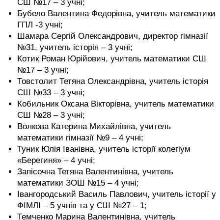
СШ №17 – 3 учні;
Бубело Валентина Федорівна, учитель математики
ГПЛ -3 учні;
Шамара Сергій Олександрович, директор гімназії
№31, учитель історія – 3 учні;
Котик Роман Юрійович, учитель математики СШ
№17 – 3 учні;
Товстолит Тетяна Олександрівна, учитель історія
СШ №33 – 3 учні;
Кобильник Оксана Вікторівна, учитель математики
СШ №28 – 3 учні;
Волкова Катерина Михайлівна, учитель
математики гімназії №9 – 4 учні;
Туник Юлія Іванівна, учитель історії колегіум
«Берегиня» – 4 учні;
Запісочна Тетяна Валентинівна, учитель
математики ЗОШ №15 – 4 учні;
Івангородський Василь Павлович, учитель історії у
ФІМЛІ – 5 учнів та у СШ №27 – 1;
Темченко Марина Валентинівна, учитель