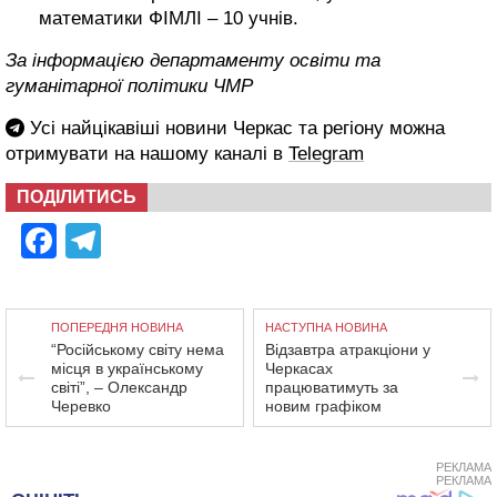
математики ФІМЛІ – 10 учнів.
За інформацією департаменту освіти та
гуманітарної політики
ЧМР
Усі найцікавіші новини Черкас та регіону можна
отримувати на нашому каналі в
Telegram
ПОДІЛИТИСЬ
Facebook
Telegram
ПОПЕРЕДНЯ НОВИНА
НАСТУПНА НОВИНА
“Російському світу нема
Відзавтра атракціони у
місця в українському
Черкасах
світі”, – Олександр
працюватимуть за
Черевко
новим графіком
РЕКЛАМА
РЕКЛАМА