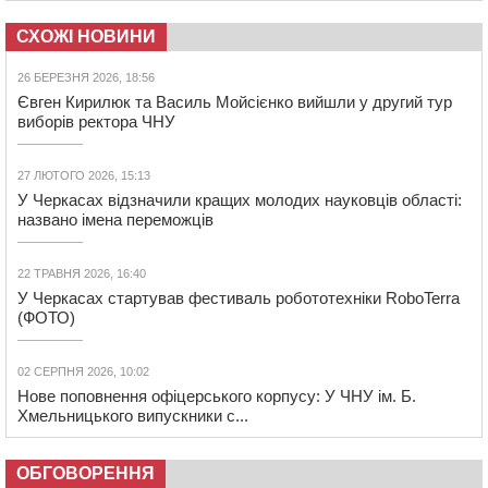
СХОЖІ НОВИНИ
26 БЕРЕЗНЯ 2026, 18:56
Євген Кирилюк та Василь Мойсієнко вийшли у другий тур
виборів ректора ЧНУ
27 ЛЮТОГО 2026, 15:13
У Черкасах відзначили кращих молодих науковців області:
названо імена переможців
22 ТРАВНЯ 2026, 16:40
У Черкасах стартував фестиваль робототехніки RoboTerra
(ФОТО)
02 СЕРПНЯ 2026, 10:02
Нове поповнення офіцерського корпусу: У ЧНУ ім. Б.
Хмельницького випускники с...
ОБГОВОРЕННЯ