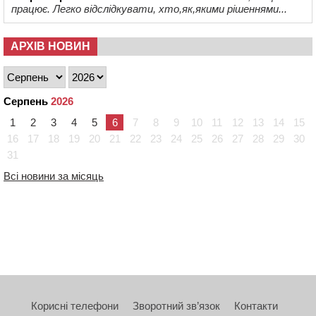
працює. Легко відслідкувати, хто,як,якими рішеннями...
АРХІВ НОВИН
Серпень
2026
1
2
3
4
5
6
7
8
9
10
11
12
13
14
15
16
17
18
19
20
21
22
23
24
25
26
27
28
29
30
31
Всі новини за місяць
Корисні телефони
Зворотний зв’язок
Контакти