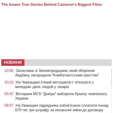
НОВИНИ
10:56
Захисника зі Звенигородщини, який обороняв
Авдіївку, нагородили “Комбатантським хрестом”
10:10
На Черкащині п’яний мотоцикліст зіткнувся з
мопедом: двоє людей у лікарні
09:42
Ветерани МСК “Дніпро” вибороли бронзу чемпіонату
України
08:57
На Уманщині підрядника зобов’язали сплатити понад
670 тис грн штрафу за незаконні зміни до договору