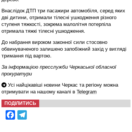
Внаслідок ДТП три пасажири автомобіля, серед яких
дві дитини, отримали тілесні ушкодження різного
ступеня тяжкості, зокрема малолітня потерпіла
отримала тяжкі тілесні ушкодження.
До набрання вироком законної сили стосовно
обвинуваченого залишено запобіжний захід у вигляді
тримання під вартою.
За інформацією пресслужби Черкаської обласної
прокуратури
Усі найцікавіші новини Черкас та регіону можна
отримувати на нашому каналі в
Telegram
ПОДІЛИТИСЬ
Facebook
Telegram