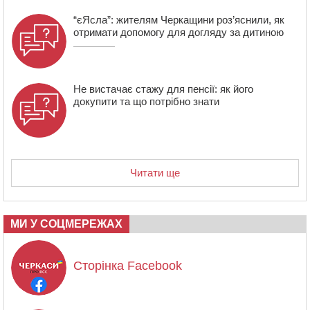
“єЯсла”: жителям Черкащини роз’яснили, як
отримати допомогу для догляду за дитиною
Не вистачає стажу для пенсії: як його
докупити та що потрібно знати
Читати ще
МИ У СОЦМЕРЕЖАХ
Сторінка Facebook