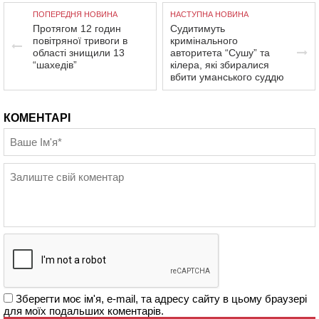
ПОПЕРЕДНЯ НОВИНА
НАСТУПНА НОВИНА
Протягом 12 годин
Судитимуть
повітряної тривоги в
кримінального
області знищили 13
авторитета “Сушу” та
“шахедів”
кілера, які збиралися
вбити уманського суддю
КОМЕНТАРІ
Зберегти моє ім'я, e-mail, та адресу сайту в цьому браузері
для моїх подальших коментарів.