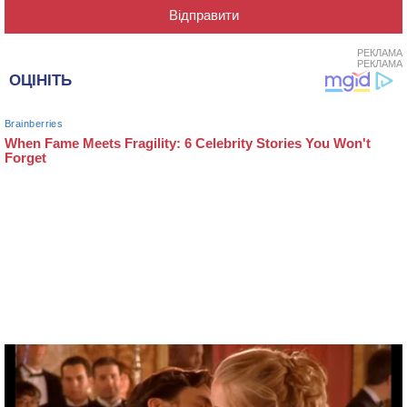
РЕКЛАМА
РЕКЛАМА