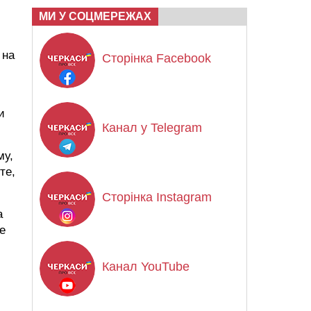
МИ У СОЦМЕРЕЖАХ
 на
Сторінка Facebook
и
Канал у Telegram
му,
те,
Сторінка Instagram
а
е
Канал YouTube