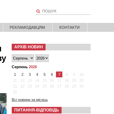
РЕКЛАМОДАВЦЯМ
КОНТАКТИ
я
АРХІВ НОВИН
ву
Серпень
2026
1
2
3
4
5
6
7
8
9
10
11
12
13
14
15
16
17
18
19
20
21
22
23
24
25
26
27
28
29
30
31
Всі новини за місяць
ПИТАННЯ-ВІДПОВІДЬ