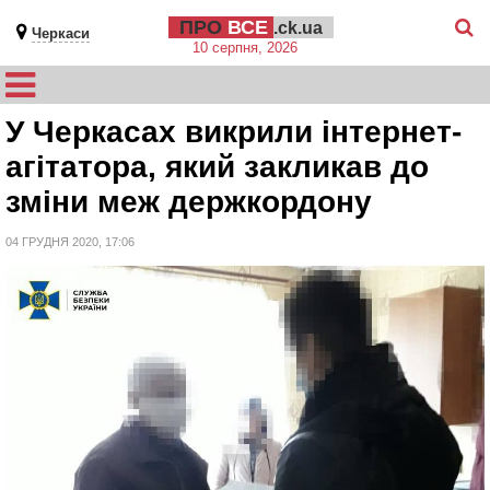
ПРО
ВСЕ
.ck.ua
Черкаси
10 серпня, 2026
У Черкасах викрили інтернет-
агітатора, який закликав до
зміни меж держкордону
04 ГРУДНЯ 2020, 17:06