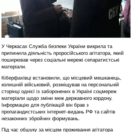
У Черкасах Служба безпеки України викрила та
припинила діяльність проросійського агітатора, який
поширював через соціальні мережі сепаратистські
матеріали.
Кіберфахівці встановили, що місцевий мешканець,
колишній військовий, розміщував на персональній
сторінці однієї із заборонених в Україні соцмереж
матеріали щодо зміни меж державного кордону.
Інформацію для публікацій він брав з
пропагандистських інтернет-видань РФ та сайтів
незаконних збройних формувань.
Під час обшуку за місцем проживання агітатора