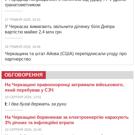
гранатометником
17 ТРАВНЯ 2026, 19:42
У Черкасах вимагають звільнити ділянку біля Дніпра
вартістю майже 2,4 млн грн
18 ТРАВНЯ 2026, 18:46
Черкащина та штат Айова (США) перепідписали угоду про
партнерство
ОБГОВОРЕННЯ
На Черкащині правоохоронці затримали військового,
який перебував у СЗЧ
10 СЕРПНЯ 2026, 13:01
І:
І два бугаї держать за руки
На Черкащині боржникам за електроенергію нарахують
3% річних та інфляційні втрати
10 СЕРПНЯ 2026, 10:48