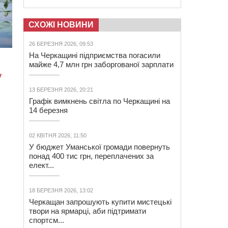
СХОЖІ НОВИНИ
26 БЕРЕЗНЯ 2026, 09:53
На Черкащині підприємства погасили
майже 4,7 млн грн заборгованої зарплати
13 БЕРЕЗНЯ 2026, 20:21
Графік вимкнень світла по Черкащині на
14 березня
02 КВІТНЯ 2026, 11:50
У бюджет Уманської громади повернуть
понад 400 тис грн, переплачених за
елект...
18 БЕРЕЗНЯ 2026, 13:02
Черкащан запрошують купити мистецькі
твори на ярмарці, аби підтримати
спортсм...