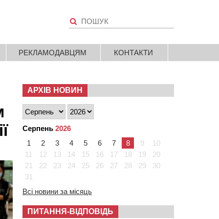
РЕКЛАМОДАВЦЯМ
КОНТАКТИ
АРХІВ НОВИН
м
ї
Серпень
2026
1
2
3
4
5
6
7
8
9
10
11
12
13
14
15
16
17
18
19
20
21
22
23
24
25
26
27
28
29
30
31
Всі новини за місяць
ПИТАННЯ-ВІДПОВІДЬ