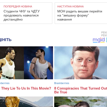
ПОПЕРЕДНЯ НОВИНА
НАСТУПНА НОВИНА
Студенти ЧНУ та ЧДТУ
МОН радить вишам перейти
продовжать навчатися
на “змішану форму”
дистанційно
навчання
РЕК
РЕК