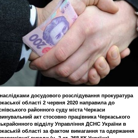
 наслідками досудового розслідування прокуратура
ркаської області 2 червня 2020 направила до
снівського районного суду міста Черкаси
винувальний акт стосовно працівника Черкаського
ськрайонного відділу Управління ДСНС України в
ркаській області за фактом вимагання та одержання