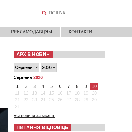
РЕКЛАМОДАВЦЯМ
КОНТАКТИ
АРХІВ НОВИН
Серпень
2026
1
2
3
4
5
6
7
8
9
10
11
12
13
14
15
16
17
18
19
20
21
22
23
24
25
26
27
28
29
30
31
Всі новини за місяць
ПИТАННЯ-ВІДПОВІДЬ