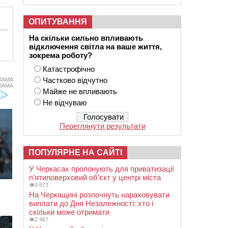
ОПИТУВАННЯ
На скільки сильно впливають
відключення світла на ваше життя,
зокрема роботу?
Катастрофічно
Частково відчутно
ЛАМА
ЛАМА
Майже не впливають
Не відчуваю
Переглянути результати
ПОПУЛЯРНЕ НА САЙТІ
У Черкасах пропонують для приватизації
п’ятиповерховий об’єкт у центрі міста
3 873
На Черкащині розпочнуть нараховувати
виплати до Дня Незалежності: хто і
скільки може отримати
2 467