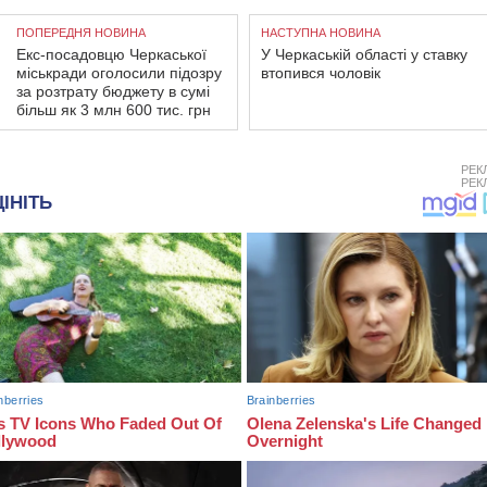
ПОПЕРЕДНЯ НОВИНА
НАСТУПНА НОВИНА
Екс-посадовцю Черкаської
У Черкаській області у ставку
міськради оголосили підозру
втопився чоловік
за розтрату бюджету в сумі
більш як 3 млн 600 тис. грн
РЕК
РЕК