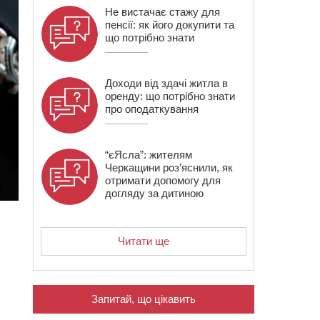
Не вистачає стажу для
пенсії: як його докупити та
що потрібно знати
Доходи від здачі житла в
оренду: що потрібно знати
про оподаткування
“єЯсла”: жителям
Черкащини роз’яснили, як
отримати допомогу для
догляду за дитиною
Читати ще
Запитай, що цікавить