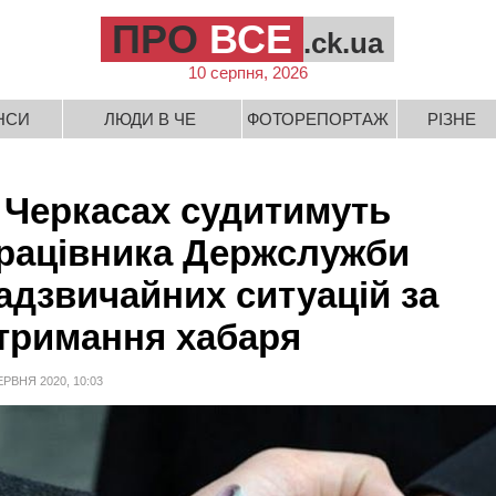
ПРО
ВСЕ
.ck.ua
10 серпня, 2026
НСИ
ЛЮДИ В ЧЕ
ФОТОРЕПОРТАЖ
РІЗНЕ
 Черкасах судитимуть
рацівника Держслужби
адзвичайних ситуацій за
тримання хабаря
ЕРВНЯ 2020, 10:03