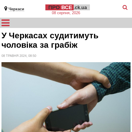
ПРО
ВСЕ
.ck.ua
Черкаси
08 серпня, 2026
У Черкасах судитимуть
чоловіка за грабіж
08 ТРАВНЯ 2024, 08:50