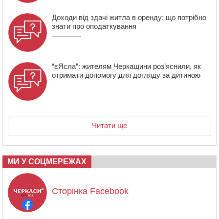
Доходи від здачі житла в оренду: що потрібно
знати про оподаткування
“єЯсла”: жителям Черкащини роз’яснили, як
отримати допомогу для догляду за дитиною
Читати ще
МИ У СОЦМЕРЕЖАХ
Сторінка Facebook