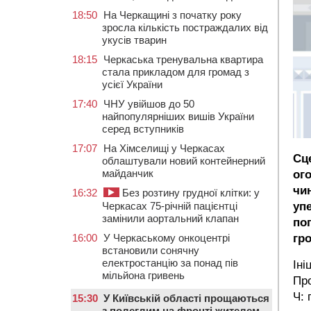
18:50
На Черкащині з початку року
зросла кількість постраждалих від
укусів тварин
18:15
Черкаська тренувальна квартира
стала прикладом для громад з
усієї України
17:40
ЧНУ увійшов до 50
найпопулярніших вишів України
серед вступників
17:07
На Хімселищі у Черкасах
Сце
облаштували новий контейнерний
майданчик
ог
чи
16:32
Без розтину грудної клітки: у
Черкасах 75-річній пацієнтці
упе
замінили аортальний клапан
по
16:00
У Черкаському онкоцентрі
гро
встановили сонячну
електростанцію за понад пів
Іні
мільйона гривень
Про
Ч: 
15:30
У Київській області прощаються
з полеглим на фронті жителем