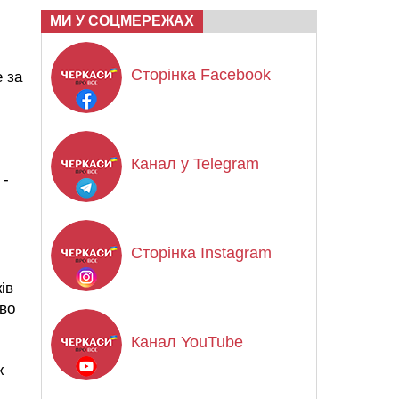
МИ У СОЦМЕРЕЖАХ
и
Сторінка Facebook
 за
Канал у Telegram
 -
Сторінка Instagram
ів
иво
Канал YouTube
ж