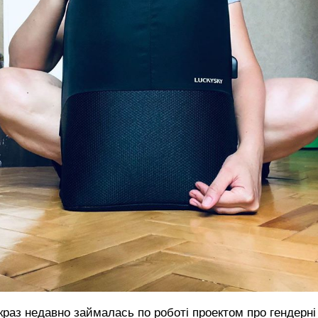
краз недавно займалась по роботі проектом про гендерні