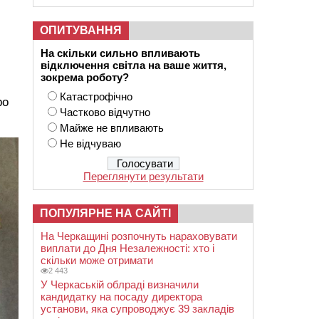
ОПИТУВАННЯ
На скільки сильно впливають
відключення світла на ваше життя,
зокрема роботу?
Катастрофічно
ро
Частково відчутно
Майже не впливають
Не відчуваю
Переглянути результати
ПОПУЛЯРНЕ НА САЙТІ
На Черкащині розпочнуть нараховувати
виплати до Дня Незалежності: хто і
скільки може отримати
2 443
У Черкаській облраді визначили
кандидатку на посаду директора
установи, яка супроводжує 39 закладів