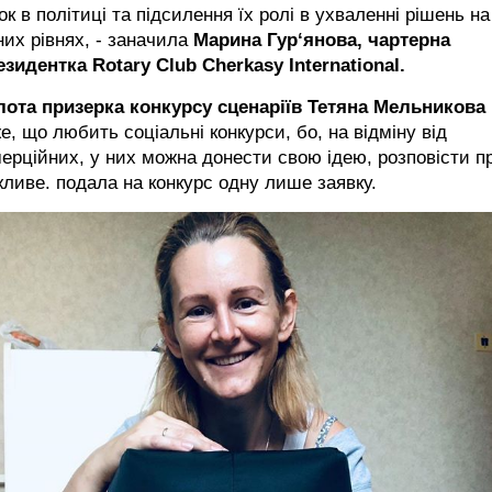
ок в політиці та підсилення їх ролі в ухваленні рішень на
них рівнях, -
заначила
Марина Гур‘янова, чартерна
зидентка Rotary Club Cherkasy International.
лота призерка конкурсу сценаріїв Тетяна Мельникова
е, що любить соціальні конкурси, бо, на відміну від
ерційних, у них можна донести свою ідею, розповісти п
ливе. подала на конкурс одну лише заявку.