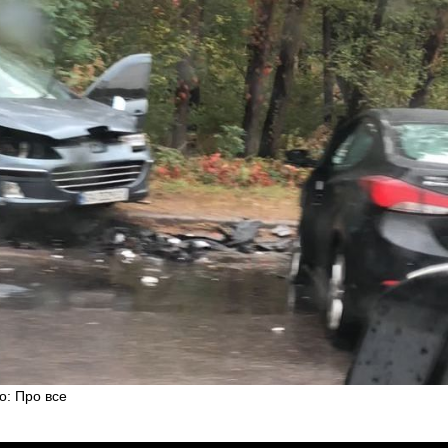
о: Про все