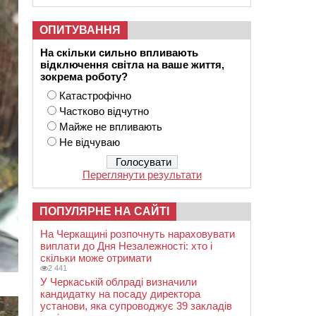
ОПИТУВАННЯ
На скільки сильно впливають
відключення світла на ваше життя,
зокрема роботу?
Катастрофічно
Частково відчутно
Майже не впливають
Не відчуваю
Переглянути результати
ПОПУЛЯРНЕ НА САЙТІ
На Черкащині розпочнуть нараховувати
виплати до Дня Незалежності: хто і
скільки може отримати
2 441
У Черкаській облраді визначили
кандидатку на посаду директора
установи, яка супроводжує 39 закладів