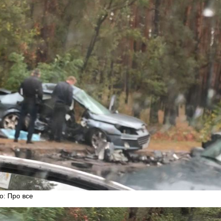
о: Про все