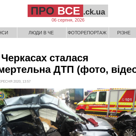
ПРО
ВСЕ
.ck.ua
06 серпня, 2026
НСИ
ЛЮДИ В ЧЕ
ФОТОРЕПОРТАЖ
РІЗНЕ
 Черкасах сталася
мертельна ДТП (фото, відео
ЕРЕСНЯ 2020, 13:57