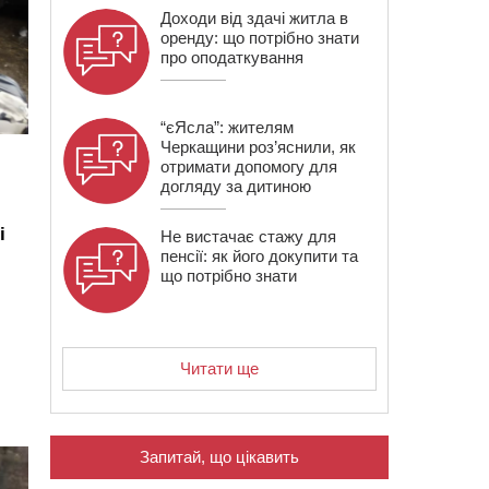
Доходи від здачі житла в
оренду: що потрібно знати
про оподаткування
“єЯсла”: жителям
Черкащини роз’яснили, як
отримати допомогу для
догляду за дитиною
і
Не вистачає стажу для
пенсії: як його докупити та
що потрібно знати
Читати ще
Запитай, що цікавить