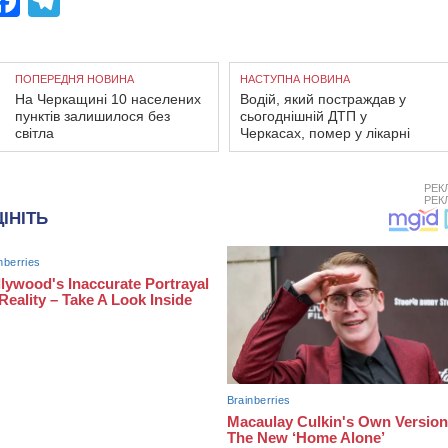
Facebook
Telegram
ПОПЕРЕДНЯ НОВИНА
НАСТУПНА НОВИНА
На Черкащині 10 населених
Водій, який постраждав у
пунктів залишилося без
сьогоднішній ДТП у
світла
Черкасах, помер у лікарні
РЕК
РЕК