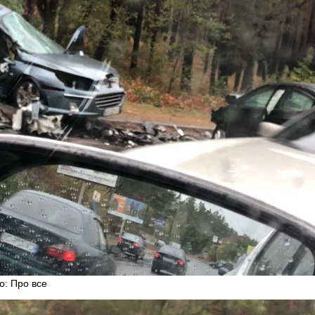
о: Про все