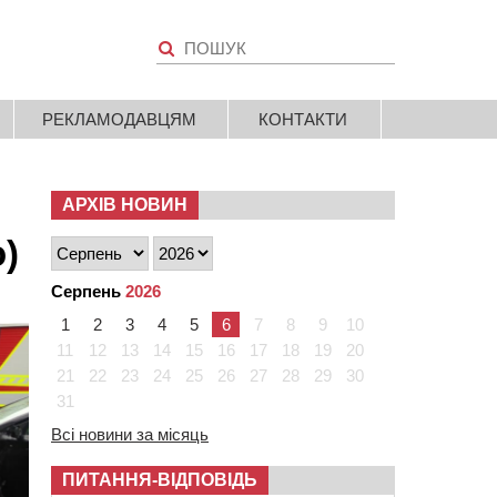
РЕКЛАМОДАВЦЯМ
КОНТАКТИ
АРХІВ НОВИН
)
Серпень
2026
1
2
3
4
5
6
7
8
9
10
11
12
13
14
15
16
17
18
19
20
21
22
23
24
25
26
27
28
29
30
31
Всі новини за місяць
ПИТАННЯ-ВІДПОВІДЬ