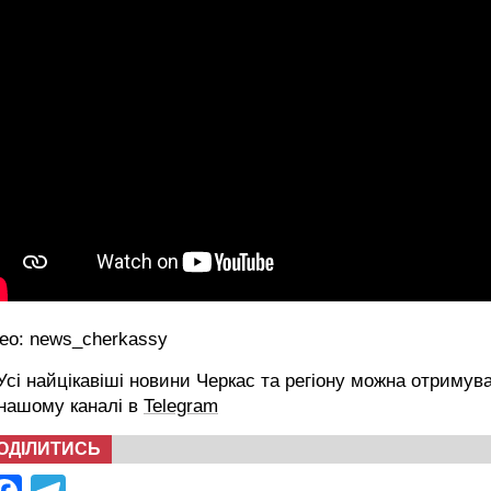
ео: news_cherkassy
сі найцікавіші новини Черкас та регіону можна отримув
 нашому каналі в
Telegram
ОДІЛИТИСЬ