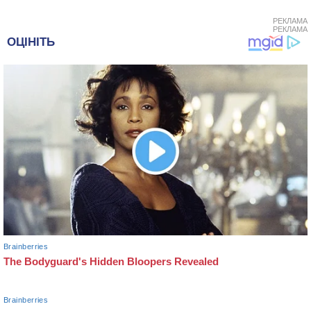
РЕКЛАМА
РЕКЛАМА