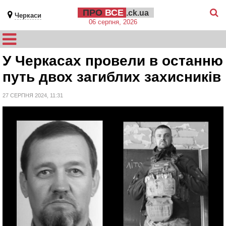
ПРО
ВСЕ
.ck.ua
Черкаси
06 серпня, 2026
У Черкасах провели в останню
путь двох загиблих захисників
27 СЕРПНЯ 2024, 11:31