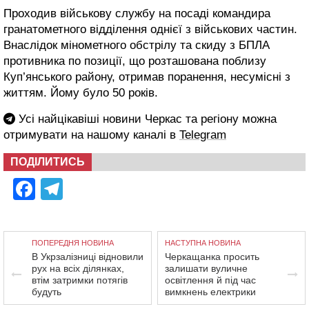
Проходив військову службу на посаді командира
гранатометного відділення однієї з військових частин.
Внаслідок мінометного обстрілу та скиду з БПЛА
противника по позиції, що розташована поблизу
Куп’янського району, отримав поранення, несумісні з
життям. Йому було 50 років.
Усі найцікавіші новини Черкас та регіону можна
отримувати на нашому каналі в
Telegram
ПОДІЛИТИСЬ
Facebook
Telegram
ПОПЕРЕДНЯ НОВИНА
НАСТУПНА НОВИНА
В Укрзалізниці відновили
Черкащанка просить
рух на всіх ділянках,
залишати вуличне
втім затримки потягів
освітлення й під час
будуть
вимкнень електрики