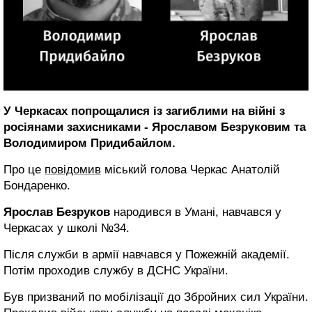
У Черкасах попрощалися із загиблими на війні з
росіянами захисниками - Ярославом Безруковим та
Володимиром Придибайлом.
Про це
повідомив
міський голова Черкас Анатолій
Бондаренко.
Ярослав Безруков
народився в Умані, навчався у
Черкасах у школі №34.
Після служби в армії навчався у Пожежній академії.
Потім проходив службу в ДСНС України.
Був призваний по мобілізації до Збройних сил України.