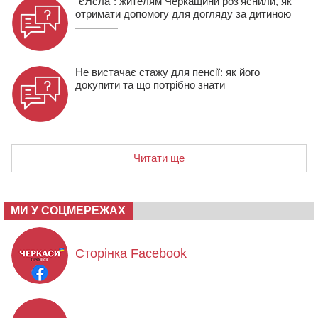
“єЯсла”: жителям Черкащини роз’яснили, як
отримати допомогу для догляду за дитиною
Не вистачає стажу для пенсії: як його
докупити та що потрібно знати
Читати ще
МИ У СОЦМЕРЕЖАХ
Сторінка Facebook