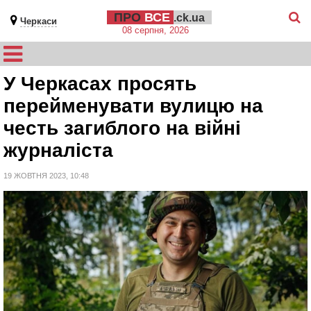
ПРО
ВСЕ
.ck.ua
Черкаси
08 серпня, 2026
У Черкасах просять
перейменувати вулицю на
честь загиблого на війні
журналіста
19 ЖОВТНЯ 2023, 10:48