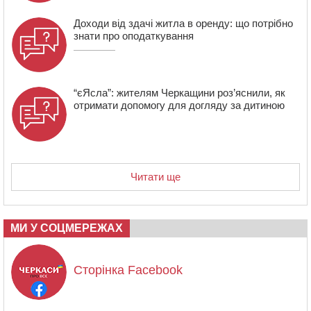
Доходи від здачі житла в оренду: що потрібно
знати про оподаткування
“єЯсла”: жителям Черкащини роз’яснили, як
отримати допомогу для догляду за дитиною
Читати ще
МИ У СОЦМЕРЕЖАХ
Сторінка Facebook