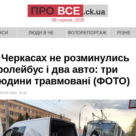
ПРО
ВСЕ
.ck.ua
08 серпня, 2026
НСИ
ЛЮДИ В ЧЕ
ФОТОРЕПОРТАЖ
РІЗНЕ
 Черкасах не розминулись
ролейбус і два авто: три
юдини травмовані (ФОТО)
ВІТНЯ 2023, 10:42