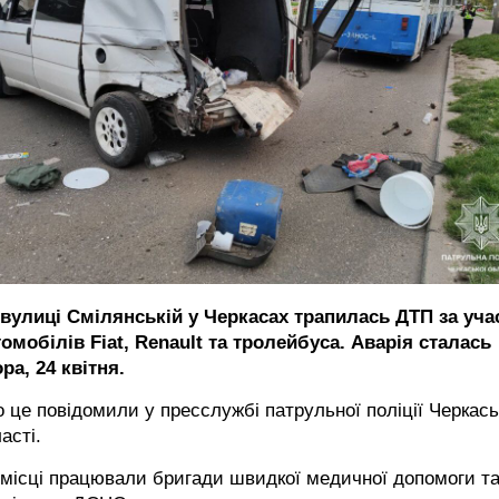
 вулиці Смілянській у Черкасах трапилась ДТП за уча
омобілів Fiat, Renault та тролейбуса. Аварія сталась
ра, 24 квітня.
 це повідомили у пресслужбі патрульної поліції Черкась
асті.
місці працювали бригади швидкої медичної допомоги т