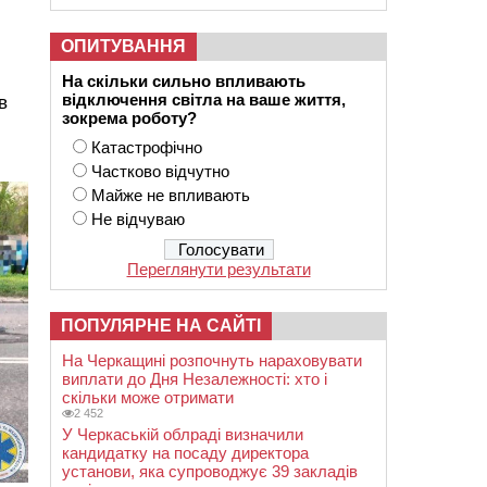
ОПИТУВАННЯ
На скільки сильно впливають
відключення світла на ваше життя,
в
зокрема роботу?
Катастрофічно
Частково відчутно
Майже не впливають
Не відчуваю
Переглянути результати
ПОПУЛЯРНЕ НА САЙТІ
На Черкащині розпочнуть нараховувати
виплати до Дня Незалежності: хто і
скільки може отримати
2 452
У Черкаській облраді визначили
кандидатку на посаду директора
установи, яка супроводжує 39 закладів