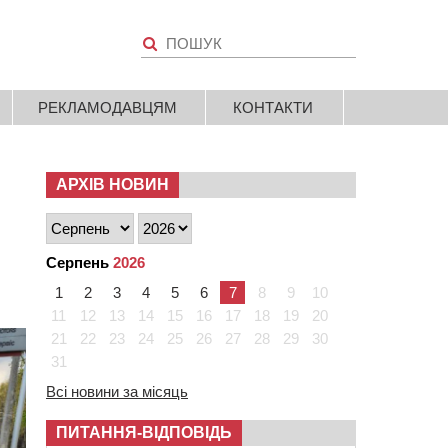
РЕКЛАМОДАВЦЯМ
КОНТАКТИ
АРХІВ НОВИН
Серпень
2026
1
2
3
4
5
6
7
8
9
10
11
12
13
14
15
16
17
18
19
20
21
22
23
24
25
26
27
28
29
30
31
Всі новини за місяць
ПИТАННЯ-ВІДПОВІДЬ