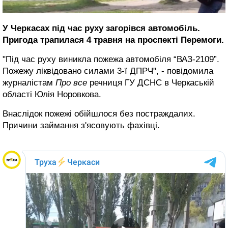
У Черкасах під час руху загорівся автомобіль.
Пригода трапилася 4 травня на проспекті Перемоги.
"Під час руху виникла пожежа автомобіля “ВАЗ-2109”.
Пожежу ліквідовано силами 3-ї ДПРЧ", - повідомила
журналістам
Про все
речниця ГУ ДСНС в Черкаській
області Юлія Норовкова.
Внаслідок пожежі обійшлося без постраждалих.
Причини займання з'ясовують фахівці.