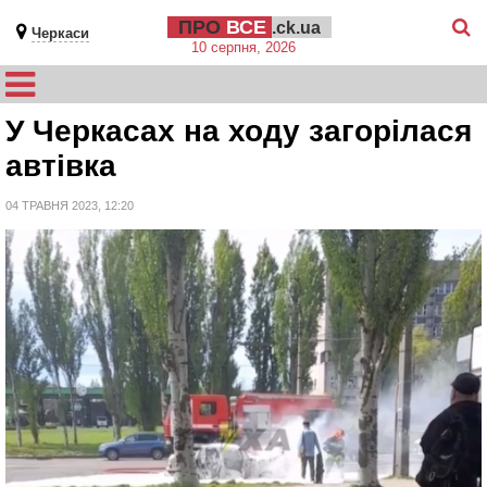
ПРО
ВСЕ
.ck.ua
Черкаси
10 серпня, 2026
У Черкасах на ходу загорілася
автівка
04 ТРАВНЯ 2023, 12:20