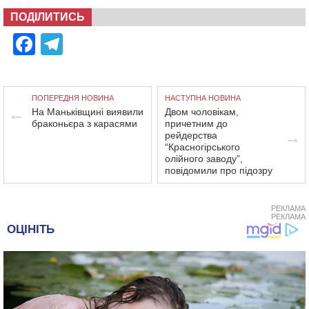
ПОДІЛИТИСЬ
Facebook
Telegram
ПОПЕРЕДНЯ НОВИНА
НАСТУПНА НОВИНА
На Маньківщині виявили
Двом чоловікам,
браконьєра з карасями
причетним до
рейдерства
“Красногірського
олійного заводу”,
повідомили про підозру
РЕКЛАМА
РЕКЛАМА