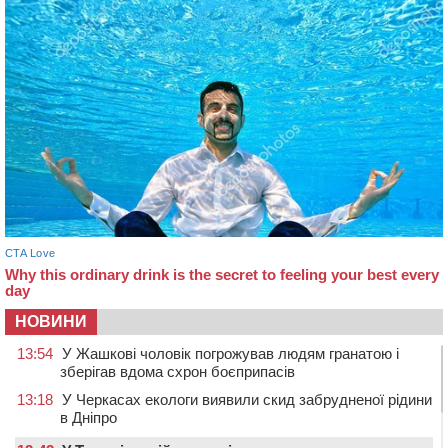
НОВИНИ
13:54
У Жашкові чоловік погрожував людям гранатою і
зберігав вдома схрон боєприпасів
13:18
У Черкасах екологи виявили скид забрудненої рідини
в Дніпро