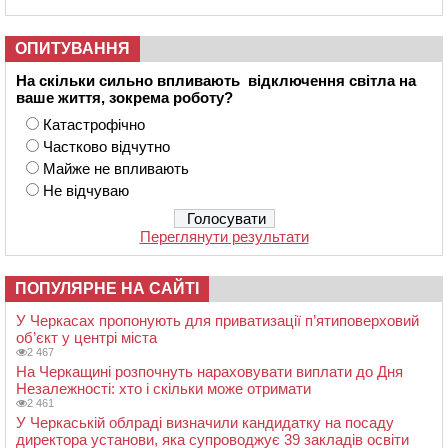
ОПИТУВАННЯ
На скільки сильно впливають відключення світла на
ваше життя, зокрема роботу?
Катастрофічно
Частково відчутно
Майже не впливають
Не відчуваю
Переглянути результати
ПОПУЛЯРНЕ НА САЙТІ
У Черкасах пропонують для приватизації п’ятиповерховий
об’єкт у центрі міста
2 467
На Черкащині розпочнуть нараховувати виплати до Дня
Незалежності: хто і скільки може отримати
2 461
У Черкаській облраді визначили кандидатку на посаду
директора установи, яка супроводжує 39 закладів освіти