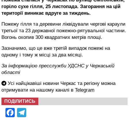
горіло сухе гілля, 25 листопада. Загорання на цій
території виникає вдруге за тиждень.
Пожежу гілля та деревини ліквідували чергові караули
третьої та 23 державної пожежно-рятувальної частини.
Вогонь охопив 300 квадратних метрів площі.
Зазначимо, що це вже третій випадок пожежі на
одному і тому ж місці за два місяці.
За інформацією пресслужби УДСНС у Черкаській
області
Усі найцікавіші новини Черкас та регіону можна
отримувати на нашому каналі в
Telegram
ПОДІЛИТИСЬ
Facebook
Telegram