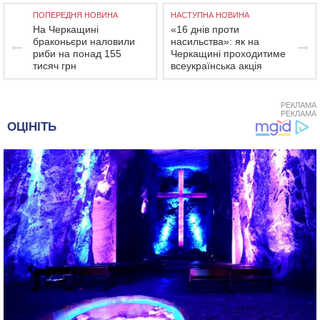
ПОПЕРЕДНЯ НОВИНА
НАСТУПНА НОВИНА
На Черкащині
«16 днів проти
браконьєри наловили
насильства»: як на
риби на понад 155
Черкащині проходитиме
тисяч грн
всеукраїнська акція
РЕКЛАМА
РЕКЛАМА