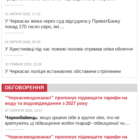
01 ЛИПНЯ 2026, 17:15
У Черкасах жінка через суд відсудила у ПриватБанку
понад 170 тисяч євро, які ...
02 ЛИПНЯ 2026, 09:33
У Христинівці під час пожежі чоловік отримав опіки обличчя
10 ТРАВНЯ 2026, 10:28
У Черкасах поліція встановлює обставини стрілянини
ОБГОВОРЕННЯ
“Черкасиводоканал” пропонує підвищити тарифи на
воду та водовідведення з 2027 року
07 СЕРПНЯ 2026, 14:57
Чорнобаївець:
якщо гривня піде в круте піке, то не
врятують ці підвищення жоден тариф- підвищений чи ...
“Черкасиводоканал” пропонує підвищити тарифи на