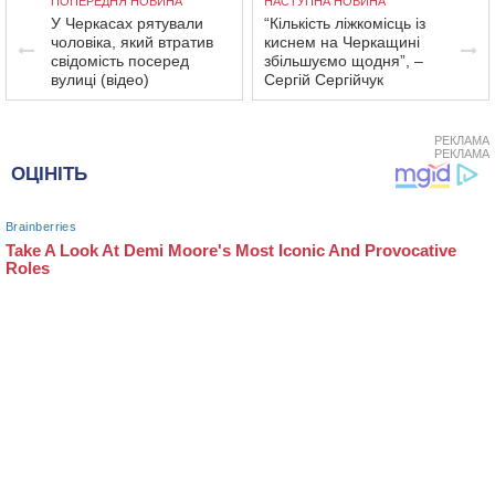
ПОПЕРЕДНЯ НОВИНА
НАСТУПНА НОВИНА
У Черкасах рятували
“Кількість ліжкомісць із
чоловіка, який втратив
киснем на Черкащині
свідомість посеред
збільшуємо щодня”, –
вулиці (відео)
Сергій Сергійчук
РЕКЛАМА
РЕКЛАМА