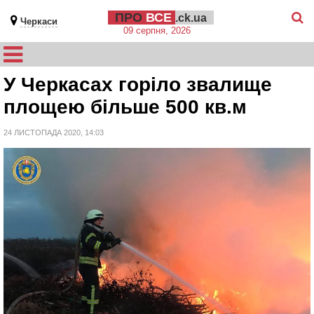
ПРО
ВСЕ
.ck.ua
Черкаси
09 серпня, 2026
У Черкасах горіло звалище
площею більше 500 кв.м
24 ЛИСТОПАДА 2020, 14:03