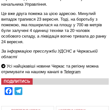
начальника Управління.
Це вже друга пожежа за цією адресою. Минулий
випадок трапився 23 вересня. Тоді, на боротьбу з
пожежою, яка поширилася на площу у 700 кв метрів
були залучені 4 одиниці техніки та 20 чоловік
особового складу, а ліквідація вогню тривала до ранку
24 вересня.
За інформацією пресслужби УДСНС в Черкаській
області
Усі найцікавіші новини Черкас та регіону можна
отримувати на нашому каналі в
Telegram
ПОДІЛИТИСЬ
Facebook
Telegram