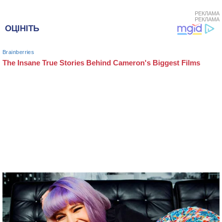
РЕКЛАМА
РЕКЛАМА