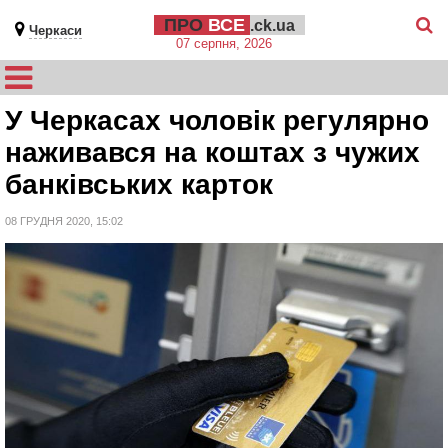
ПРО
ВСЕ
.ck.ua
Черкаси
07 серпня, 2026
У Черкасах чоловік регулярно
наживався на коштах з чужих
банківських карток
08 ГРУДНЯ 2020, 15:02