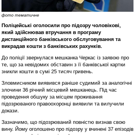
фото тематичне
Поліцейські оголосили про підозру чоловікові,
який здійснював втручання в програму
дистанційного банківського обслуговування та
викрадав кошти з банківських рахунків.
До поліції звернулася мешканка Черкас із заявою про
те, що за невідомих обставин з її банківської картки
зникли кошти в сумі 25 тисяч гривень.
Зловмисником виявився раніше судимий за аналогічні
злочини 36 річний місцевий мешканець. Під час
проведення обшуку за місцем проживання
підозрюваного правоохоронці виявили та вилучили
докази.
Зазначимо, що підозрюваний повністю визнав свою
вину. Йому оголошено про підозру у вчинені 37 епізодів