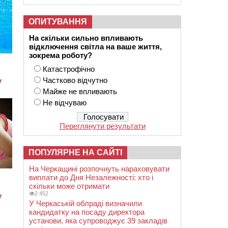
ОПИТУВАННЯ
На скільки сильно впливають
відключення світла на ваше життя,
зокрема роботу?
Катастрофічно
Частково відчутно
Майже не впливають
Не відчуваю
Переглянути результати
ПОПУЛЯРНЕ НА САЙТІ
На Черкащині розпочнуть нараховувати
виплати до Дня Незалежності: хто і
скільки може отримати
2 452
У Черкаській облраді визначили
кандидатку на посаду директора
установи, яка супроводжує 39 закладів