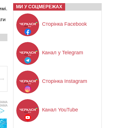
МИ У СОЦМЕРЕЖАХ
имі.
ати
Сторінка Facebook
Канал у Telegram
Сторінка Instagram
ЛАМА
ЛАМА
Канал YouTube