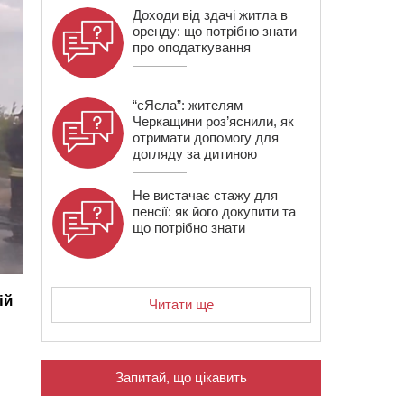
Доходи від здачі житла в
оренду: що потрібно знати
про оподаткування
“єЯсла”: жителям
Черкащини роз’яснили, як
отримати допомогу для
догляду за дитиною
Не вистачає стажу для
пенсії: як його докупити та
що потрібно знати
ій
Читати ще
Запитай, що цікавить