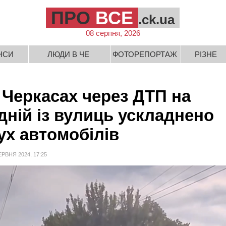
ПРО
ВСЕ
.ck.ua
08 серпня, 2026
НСИ
ЛЮДИ В ЧЕ
ФОТОРЕПОРТАЖ
РІЗНЕ
 Черкасах через ДТП на
дній із вулиць ускладнено
ух автомобілів
ЕРВНЯ 2024, 17:25