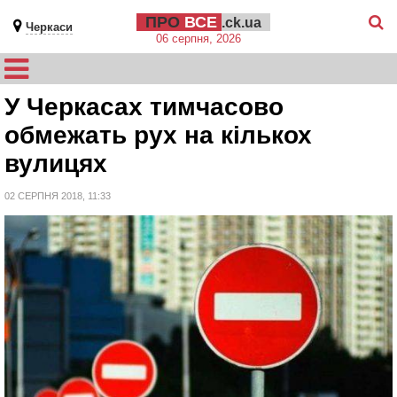
ПРО
ВСЕ
.ck.ua
Черкаси
06 серпня, 2026
У Черкасах тимчасово
обмежать рух на кількох
вулицях
02 СЕРПНЯ 2018, 11:33