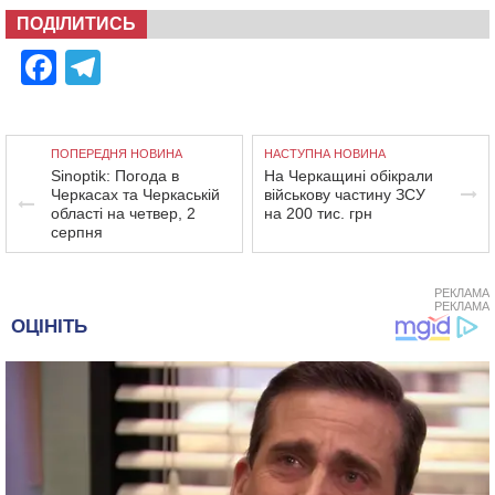
ПОДІЛИТИСЬ
Facebook
Telegram
ПОПЕРЕДНЯ НОВИНА
НАСТУПНА НОВИНА
Sinoptik: Погода в
На Черкащині обікрали
Черкасах та Черкаській
військову частину ЗСУ
області на четвер, 2
на 200 тис. грн
серпня
РЕКЛАМА
РЕКЛАМА