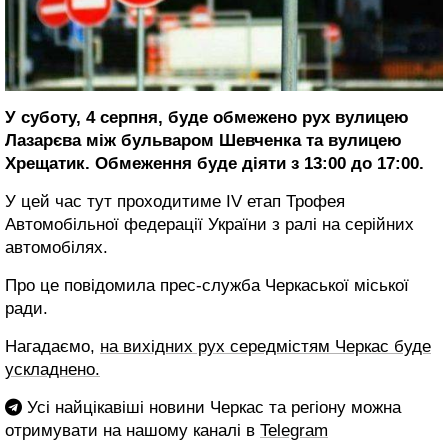
У суботу, 4 серпня, буде обмежено рух вулицею
Лазарєва між бульваром Шевченка та вулицею
Хрещатик. Обмеження буде діяти з 13:00 до 17:00.
У цей час тут проходитиме IV етап Трофея
Автомобільної федерації України з ралі на серійних
автомобілях.
Про це повідомила прес-служба Черкаської міської
ради.
Нагадаємо,
на вихідних рух середмістям Черкас буде
ускладнено.
Усі найцікавіші новини Черкас та регіону можна
отримувати на нашому каналі в
Telegram