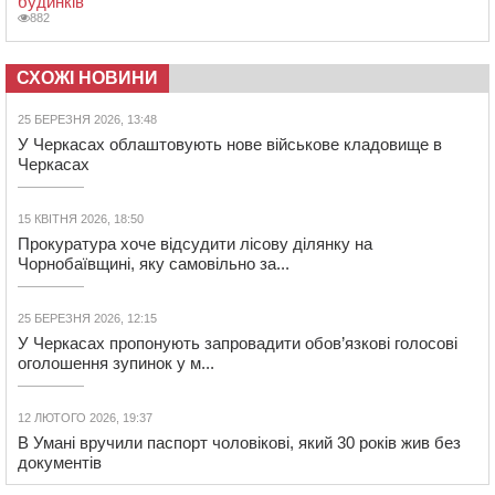
будинків
882
СХОЖІ НОВИНИ
25 БЕРЕЗНЯ 2026, 13:48
У Черкасах облаштовують нове військове кладовище в
Черкасах
15 КВІТНЯ 2026, 18:50
Прокуратура хоче відсудити лісову ділянку на
Чорнобаївщині, яку самовільно за...
25 БЕРЕЗНЯ 2026, 12:15
У Черкасах пропонують запровадити обов’язкові голосові
оголошення зупинок у м...
12 ЛЮТОГО 2026, 19:37
В Умані вручили паспорт чоловікові, який 30 років жив без
документів