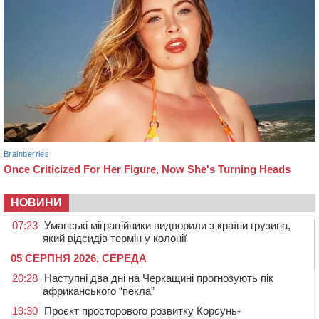
НОВИНИ
07:23
Уманські міграційники видворили з країни грузина,
який відсидів термін у колонії
05 СЕРПНЯ 2026, СЕРЕДА
20:28
Наступні два дні на Черкащині прогнозують пік
африканського “пекла”
19:30
Проєкт просторового розвитку Корсунь-