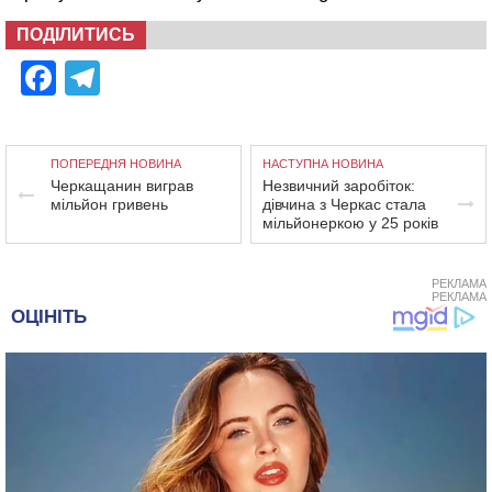
ПОДІЛИТИСЬ
Facebook
Telegram
ПОПЕРЕДНЯ НОВИНА
НАСТУПНА НОВИНА
Черкащанин виграв
Незвичний заробіток:
мільйон гривень
дівчина з Черкас стала
мільйонеркою у 25 років
РЕКЛАМА
РЕКЛАМА