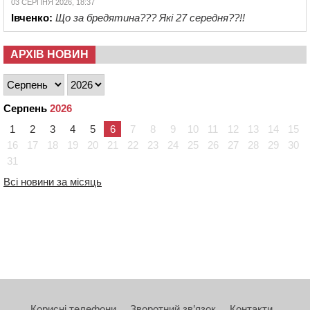
03 СЕРПНЯ 2026, 18:37
Івченко:
Що за бредятина??? Які 27 середня??!!
АРХІВ НОВИН
Серпень
2026
1
2
3
4
5
6
7
8
9
10
11
12
13
14
15
16
17
18
19
20
21
22
23
24
25
26
27
28
29
30
31
Всі новини за місяць
Корисні телефони
Зворотний зв’язок
Контакти