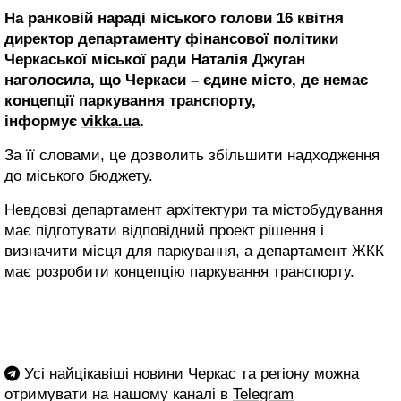
На ранковій нараді міського голови 16 квітня
директор департаменту фінансової політики
Черкаської міської ради Наталія Джуган
наголосила, що Черкаси – єдине місто, де немає
концепції паркування транспорту,
інформує
vikka.ua
.
За її словами, це дозволить збільшити надходження
до міського бюджету.
Невдовзі департамент архітектури та містобудування
має підготувати відповідний проект рішення і
визначити місця для паркування, а департамент ЖКК
має розробити концепцію паркування транспорту.
Усі найцікавіші новини Черкас та регіону можна
отримувати на нашому каналі в
Telegram