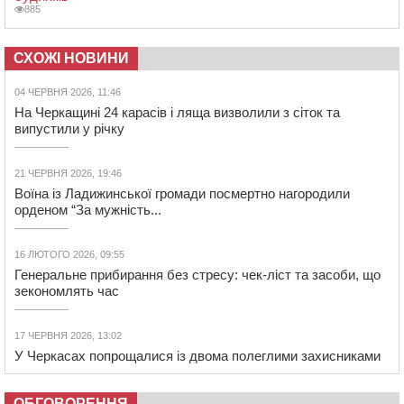
885
СХОЖІ НОВИНИ
04 ЧЕРВНЯ 2026, 11:46
На Черкащині 24 карасів і ляща визволили з сіток та
випустили у річку
21 ЧЕРВНЯ 2026, 19:46
Воїна із Ладижинської громади посмертно нагородили
орденом “За мужність...
16 ЛЮТОГО 2026, 09:55
Генеральне прибирання без стресу: чек-ліст та засоби, що
зекономлять час
17 ЧЕРВНЯ 2026, 13:02
У Черкасах попрощалися із двома полеглими захисниками
ОБГОВОРЕННЯ