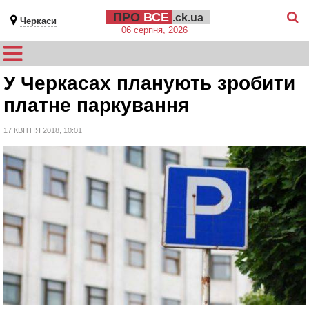
ПРО
ВСЕ
.ck.ua
Черкаси
06 серпня, 2026
У Черкасах планують зробити
платне паркування
17 КВІТНЯ 2018, 10:01