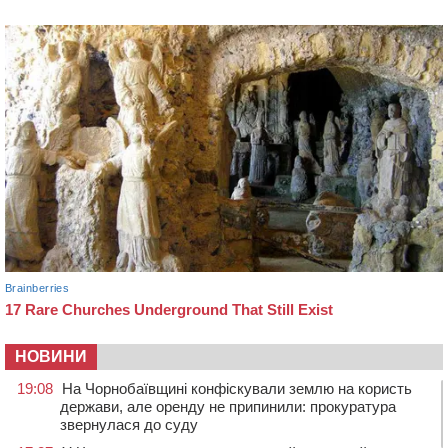
НОВИНИ
19:08
На Чорнобаївщині конфіскували землю на користь
держави, але оренду не припинили: прокуратура
звернулася до суду