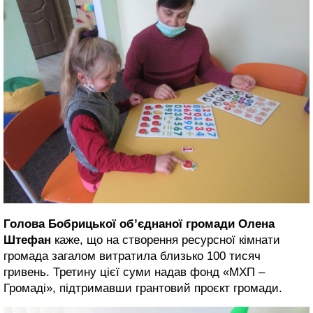
Голова Бобрицької об’єднаної громади Олена
Штефан
каже, що на створення ресурсної кімнати
громада загалом витратила близько 100 тисяч
гривень. Третину цієї суми надав фонд «МХП –
Громаді», підтримавши грантовий проєкт громади.