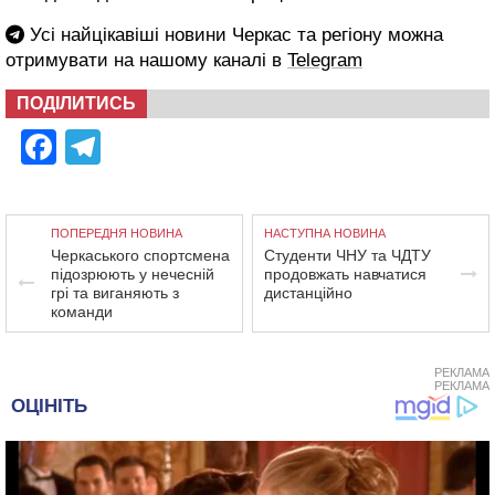
Усі найцікавіші новини Черкас та регіону можна
отримувати на нашому каналі в
Telegram
ПОДІЛИТИСЬ
Facebook
Telegram
ПОПЕРЕДНЯ НОВИНА
НАСТУПНА НОВИНА
Черкаського спортсмена
Студенти ЧНУ та ЧДТУ
підозрюють у нечесній
продовжать навчатися
грі та виганяють з
дистанційно
команди
РЕКЛАМА
РЕКЛАМА