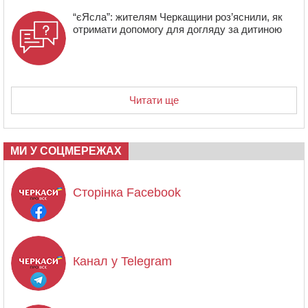
“єЯсла”: жителям Черкащини роз’яснили, як
отримати допомогу для догляду за дитиною
Читати ще
МИ У СОЦМЕРЕЖАХ
Сторінка Facebook
Канал у Telegram