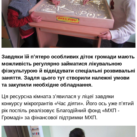
Завдяки їй п’ятеро особливих діток громади мають
можливість регулярно займатися лікувальною
фізкультурою й відвідувати спеціальні розвивальні
заняття. Задля цього тут створили належні умови
та закупили необхідне обладнання.
Ця ресурсна кімната з’явилася у ліцеї завдяки
конкурсу мікрогрантів «Час діяти». Його ось уже п’ятий
рік поспіль реалізовує Благодійний фонд «МХП -
Громаді» за фінансової підтримки МХП.