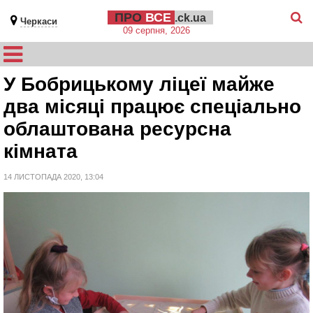
ПРО
ВСЕ
.ck.ua
Черкаси
09 серпня, 2026
У Бобрицькому ліцеї майже
два місяці працює спеціально
облаштована ресурсна
кімната
14 ЛИСТОПАДА 2020, 13:04