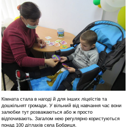
Кімната стала в нагоді й для інших ліцеїстів та
дошкільнят громади. У вільний від навчання час вони
залюбки тут розважаються або ж просто
відпочивають. Загалом нею регулярно користуються
понад 100 дітлахів села Бобриця.