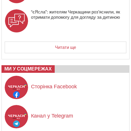
“єЯсла”: жителям Черкащини роз’яснили, як
отримати допомогу для догляду за дитиною
Читати ще
МИ У СОЦМЕРЕЖАХ
Сторінка Facebook
Канал у Telegram