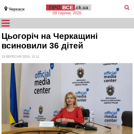
ПРО
ВСЕ
.ck.ua
Черкаси
09 серпня, 2026
Цьогоріч на Черкащині
всиновили 36 дітей
19 ВЕРЕСНЯ 2024, 15:11