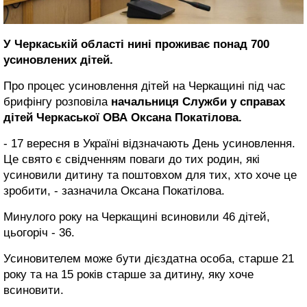
У Черкаській області нині проживає понад 700
усиновлених дітей.
Про процес усиновлення дітей на Черкащині під час
брифінгу розповіла
начальниця Служби у справах
дітей Черкаської ОВА Оксана Покатілова.
- 17 вересня в Україні відзначають День усиновлення.
Це свято є свідченням поваги до тих родин, які
усиновили дитину та поштовхом для тих, хто хоче це
зробити, - зазначила Оксана Покатілова.
Минулого року на Черкащині всиновили 46 дітей,
цьогоріч - 36.
Усиновителем може бути дієздатна особа, старше 21
року та на 15 років старше за дитину, яку хоче
всиновити.