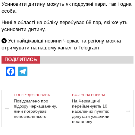
Усиновити дитину можуть як подружні пари, так і одна
особа.
Нині в області на обліку перебуває 68 пар, які хочуть
усиновити дитину.
Усі найцікавіші новини Черкас та регіону можна
отримувати на нашому каналі в
Telegram
ПОДІЛИТИСЬ
Facebook
Telegram
ПОПЕРЕДНЯ НОВИНА
НАСТУПНА НОВИНА
Повідомлено про
На Черкащині
підозру черкащанину,
перейменують 10
який пограбував
населених пунктів:
неповнолітнього
депутати ухвалили
постанову