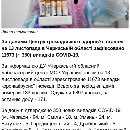
фото тематичне
За даними Центру громадського здоров’я, станом
на 13 листопада в Черкаській області зафіксовано
11673 (+ 350) випадків COVID-19.
За інформацією ДУ «Черкаський обласний
лабораторний центр МОЗ України» таном на 13
листлопада в області зареєстровано 11673 випадки
коронавірусної інфекції. Всього за період епідемії
померли 133 хворих. Одужали 6897 хворих, за
останню добу - 171.
За добу підтверджено 350 нових випадків COVID-19:
(м. Черкаси - 94, м. Сміла - 18, м. Умань - 24, м.
Ватутіне - 5, Городищенський - 4, Драбівський - 5,