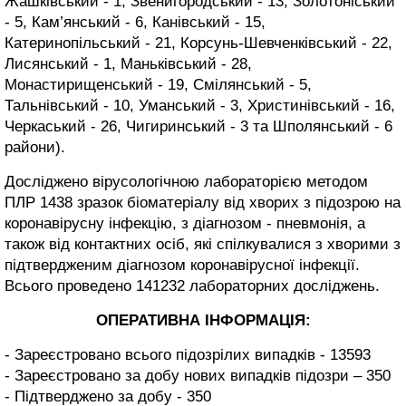
Жашківський - 1, Звенигородський - 13, Золотоніський
- 5, Кам’янський - 6, Канівський - 15,
Катеринопільський - 21, Корсунь-Шевченківський - 22,
Лисянський - 1, Маньківський - 28,
Монастирищенський - 19, Смілянський - 5,
Тальнівський - 10, Уманський - 3, Христинівський - 16,
Черкаський - 26, Чигиринський - 3 та Шполянський - 6
райони).
Досліджено вірусологічною лабораторією методом
ПЛР 1438 зразок біоматеріалу від хворих з підозрою на
коронавірусну інфекцію, з діагнозом - пневмонія, а
також від контактних осіб, які спілкувалися з хворими з
підтвердженим діагнозом коронавірусної інфекції.
Всього проведено 141232 лабораторних досліджень.
ОПЕРАТИВНА ІНФОРМАЦІЯ:
- Зареєстровано всього підозрілих випадків - 13593
- Зареєстровано за добу нових випадків підозри – 350
- Підтверджено за добу - 350