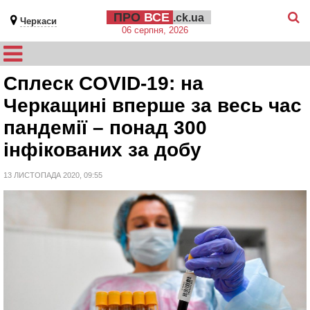
ПРО
ВСЕ
.ck.ua
Черкаси
06 серпня, 2026
Сплеск COVID-19: на
Черкащині вперше за весь час
пандемії – понад 300
інфікованих за добу
13 ЛИСТОПАДА 2020, 09:55