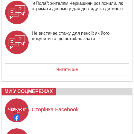
“єЯсла”: жителям Черкащини роз’яснили, як
отримати допомогу для догляду за дитиною
Не вистачає стажу для пенсії: як його
докупити та що потрібно знати
Читати ще
МИ У СОЦМЕРЕЖАХ
Сторінка Facebook