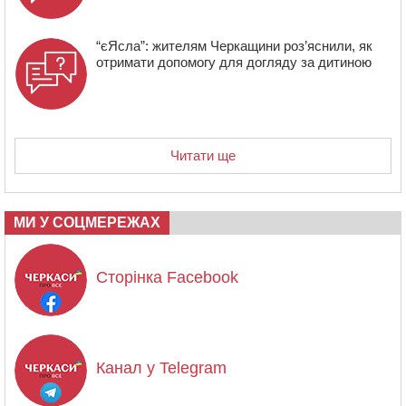
“єЯсла”: жителям Черкащини роз’яснили, як
отримати допомогу для догляду за дитиною
Читати ще
МИ У СОЦМЕРЕЖАХ
Сторінка Facebook
Канал у Telegram