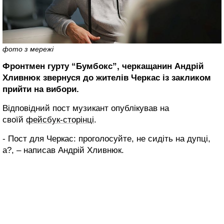
фото з мережі
Фронтмен гурту “Бумбокс”, черкащанин Андрій
Хливнюк звернуся до жителів Черкас із закликом
прийти на вибори.
Відповідний пост музикант опублікував на
своїй
фейсбук-сторінці
.
- Пост для Черкас: проголосуйте, не сидіть на дупці,
а?, – написав Андрій Хливнюк.