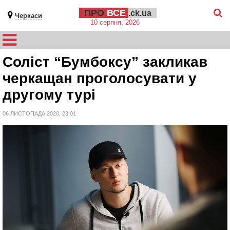
ПРО
ВСЕ
.ck.ua
Черкаси
10 серпня, 2026
Соліст “Бумбоксу” закликав
черкащан проголосувати у
другому турі
06 ЛИСТОПАДА 2020, 23:01