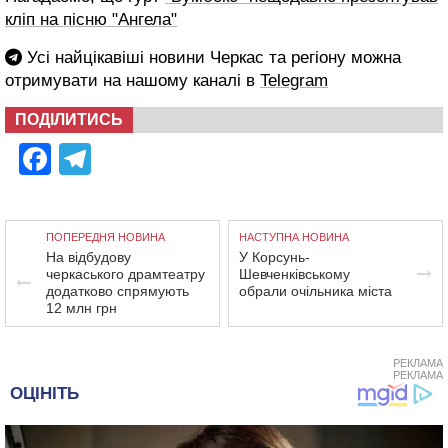
кліп на пісню "Ангела"
Усі найцікавіші новини Черкас та регіону можна
отримувати на нашому каналі в
Telegram
ПОДІЛИТИСЬ
Facebook
Telegram
ПОПЕРЕДНЯ НОВИНА
НАСТУПНА НОВИНА
На відбудову
У Корсунь-
черкаського драмтеатру
Шевченківському
додатково спрямують
обрали очільника міста
12 млн грн
РЕКЛАМА
РЕКЛАМА